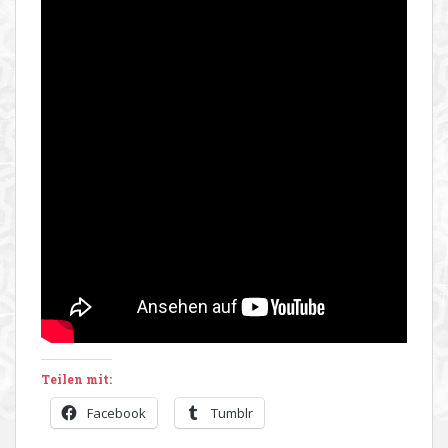
Teilen mit:
Facebook
Tumblr