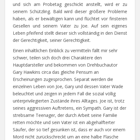
und sich am Probetag geschickt anstellt, wird er zu
seinem Schützling. Bald wird dieser größere Probleme
haben, als er bewältigen kann und flüchtet vor finsteren
Gesellen und seinem Vater zu Joe. Auf sein eigenes
Leben pfeifend stellt dieser sich vollständig in den Dienst
der Gerechtigkeit, seiner Gerechtigkeit.
Einen inhaltlichen Einblick zu vermitteln fällt mir sehr
schwer, teilen sich doch drei Charaktere den
Hauptdarsteller und bekommen von Drehbuchautor
Gary Hawkins circa das gleiche Pensum an
Erscheinungen zugesprochen. Separat werden die
einzelnen Leben von Joe, Gary und dessen Vater Wade
beleuchtet und zeigen in jedem Fall die sozial völlig
unterprivilegierten Zustände ihres Alltages. Joe ist, trotz
seines aggressiven Auftretens, ein Sympath. Gary ist der
strebsame Teenager, der durch Arbeit seine Familie
retten möchte und sein Vater ist ein abgehalfterter
Säufer, der so tief gesunken ist, dass er auch vor einem
Mord nicht zurückschreckt um an eine halbe Flasche