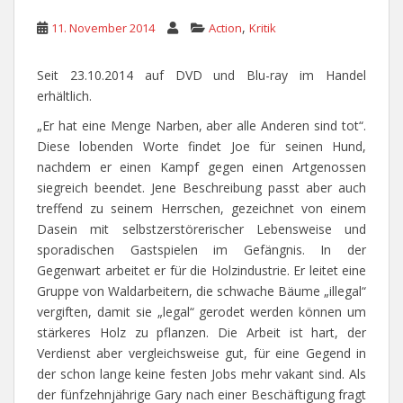
,
11. November 2014
Action
Kritik
Seit 23.10.2014 auf DVD und Blu-ray im Handel
erhältlich.
„Er hat eine Menge Narben, aber alle Anderen sind tot“.
Diese lobenden Worte findet Joe für seinen Hund,
nachdem er einen Kampf gegen einen Artgenossen
siegreich beendet. Jene Beschreibung passt aber auch
treffend zu seinem Herrschen, gezeichnet von einem
Dasein mit selbstzerstörerischer Lebensweise und
sporadischen Gastspielen im Gefängnis. In der
Gegenwart arbeitet er für die Holzindustrie. Er leitet eine
Gruppe von Waldarbeitern, die schwache Bäume „illegal“
vergiften, damit sie „legal“ gerodet werden können um
stärkeres Holz zu pflanzen. Die Arbeit ist hart, der
Verdienst aber vergleichsweise gut, für eine Gegend in
der schon lange keine festen Jobs mehr vakant sind. Als
der fünfzehnjährige Gary nach einer Beschäftigung fragt