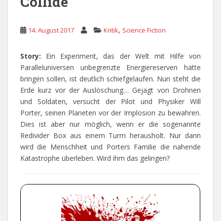
Collide
,
14. August 2017
Kritik
Science Fiction
Story:
Ein Experiment, das der Welt mit Hilfe von
Paralleluniversen unbegrenzte Energiereserven hätte
bringen sollen, ist deutlich schiefgelaufen. Nun steht die
Erde kurz vor der Auslöschung… Gejagt von Drohnen
und Soldaten, versucht der Pilot und Physiker Will
Porter, seinen Planeten vor der Implosion zu bewahren.
Dies ist aber nur möglich, wenn er die sogenannte
Redivider Box aus einem Turm herausholt. Nur dann
wird die Menschheit und Porters Familie die nahende
Katastrophe überleben. Wird ihm das gelingen?