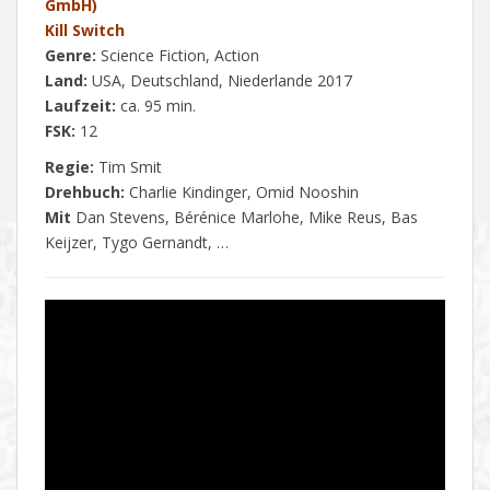
GmbH)
Kill Switch
Genre:
Science Fiction, Action
Land:
USA, Deutschland, Niederlande 2017
Laufzeit:
ca. 95 min.
FSK:
12
Regie:
Tim Smit
Drehbuch:
Charlie Kindinger, Omid Nooshin
Mit
Dan Stevens, Bérénice Marlohe, Mike Reus, Bas
Keijzer, Tygo Gernandt, …