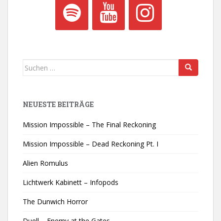
Suchen
nach:
NEUESTE BEITRÄGE
Mission Impossible – The Final Reckoning
Mission Impossible – Dead Reckoning Pt. I
Alien Romulus
Lichtwerk Kabinett – Infopods
The Dunwich Horror
Duell – Enemy at the Gates