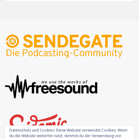
Datenschutz und Cookies: Diese Website verwendet Cookies. Wenn
du die Website weiterhin nutzt, stimmst du der Verwendung von