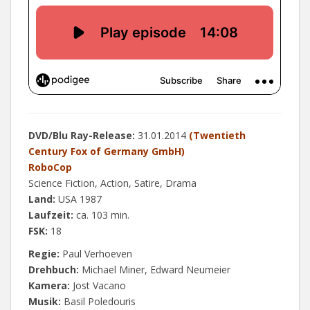
DVD/Blu Ray-Release:
31.01.2014
(Twentieth
Century Fox of Germany GmbH)
RoboCop
Science Fiction, Action, Satire, Drama
Land:
USA 1987
Laufzeit:
ca. 103 min.
FSK:
18
Regie:
Paul Verhoeven
Drehbuch:
Michael Miner, Edward Neumeier
Kamera:
Jost Vacano
Musik:
Basil Poledouris