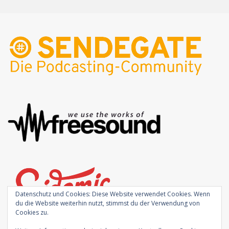
Datenschutz und Cookies: Diese Website verwendet Cookies. Wenn
du die Website weiterhin nutzt, stimmst du der Verwendung von
Cookies zu.