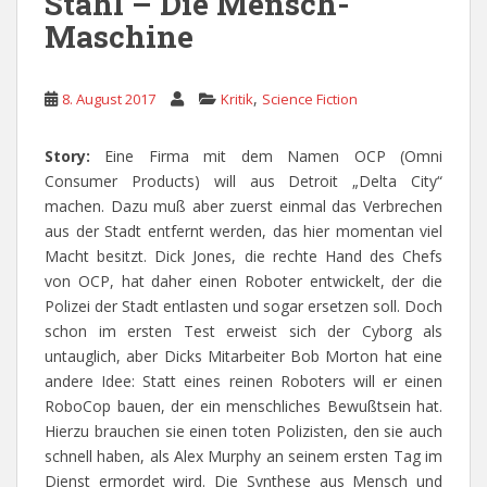
Stahl – Die Mensch-
Maschine
,
8. August 2017
Kritik
Science Fiction
Story:
Eine Firma mit dem Namen OCP (Omni
Consumer Products) will aus Detroit „Delta City“
machen. Dazu muß aber zuerst einmal das Verbrechen
aus der Stadt entfernt werden, das hier momentan viel
Macht besitzt. Dick Jones, die rechte Hand des Chefs
von OCP, hat daher einen Roboter entwickelt, der die
Polizei der Stadt entlasten und sogar ersetzen soll. Doch
schon im ersten Test erweist sich der Cyborg als
untauglich, aber Dicks Mitarbeiter Bob Morton hat eine
andere Idee: Statt eines reinen Roboters will er einen
RoboCop bauen, der ein menschliches Bewußtsein hat.
Hierzu brauchen sie einen toten Polizisten, den sie auch
schnell haben, als Alex Murphy an seinem ersten Tag im
Dienst ermordet wird. Die Synthese aus Mensch und