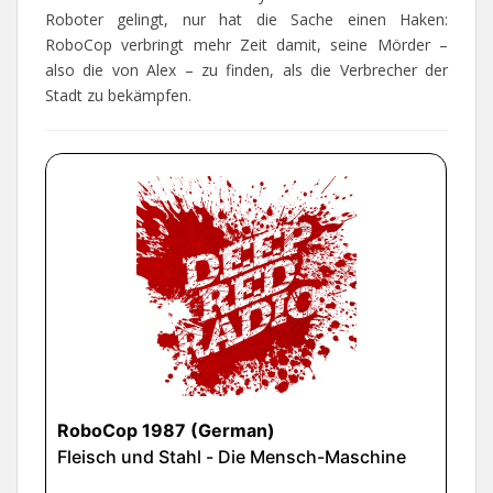
Roboter gelingt, nur hat die Sache einen Haken:
RoboCop verbringt mehr Zeit damit, seine Mörder –
also die von Alex – zu finden, als die Verbrecher der
Stadt zu bekämpfen.