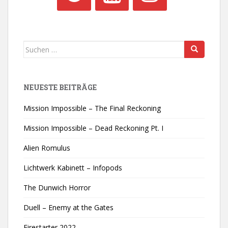
Suchen
nach:
NEUESTE BEITRÄGE
Mission Impossible – The Final Reckoning
Mission Impossible – Dead Reckoning Pt. I
Alien Romulus
Lichtwerk Kabinett – Infopods
The Dunwich Horror
Duell – Enemy at the Gates
Firestarter 2022