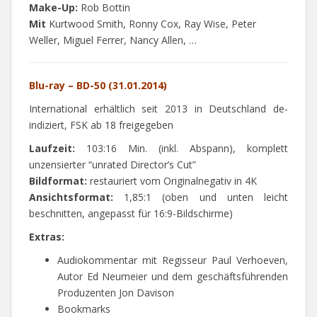
Make-Up:
Rob Bottin
Mit
Kurtwood Smith, Ronny Cox, Ray Wise, Peter
Weller, Miguel Ferrer, Nancy Allen, …
Blu-ray – BD-50 (31.01.2014)
International erhältlich seit 2013 in Deutschland de-
indiziert, FSK ab 18 freigegeben
Laufzeit:
103:16 Min. (inkl. Abspann), komplett
unzensierter “unrated Director’s Cut”
Bildformat:
restauriert vom Originalnegativ in 4K
Ansichtsformat:
1,85:1 (oben und unten leicht
beschnitten, angepasst für 16:9-Bildschirme)
Extras:
Audiokommentar mit Regisseur Paul Verhoeven,
Autor Ed Neumeier und dem geschäftsführenden
Produzenten Jon Davison
Bookmarks