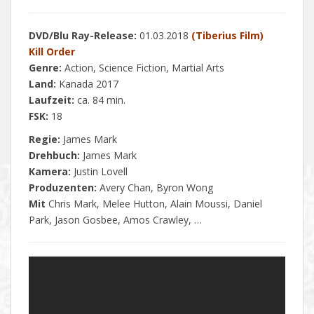
DVD/Blu Ray-Release:
01.03.2018
(Tiberius Film)
Kill Order
Genre:
Action, Science Fiction, Martial Arts
Land:
Kanada 2017
Laufzeit:
ca. 84 min.
FSK:
18
Regie:
James Mark
Drehbuch:
James Mark
Kamera:
Justin Lovell
Produzenten:
Avery Chan, Byron Wong
Mit
Chris Mark, Melee Hutton, Alain Moussi, Daniel
Park, Jason Gosbee, Amos Crawley, …