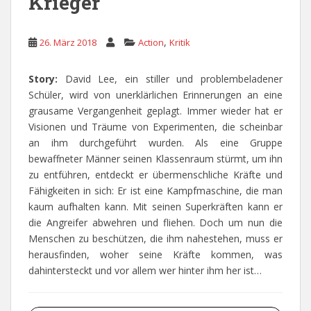
Krieger
,
26. März 2018
Action
Kritik
Story:
David Lee, ein stiller und problembeladener
Schüler, wird von unerklärlichen Erinnerungen an eine
grausame Vergangenheit geplagt. Immer wieder hat er
Visionen und Träume von Experimenten, die scheinbar
an ihm durchgeführt wurden. Als eine Gruppe
bewaffneter Männer seinen Klassenraum stürmt, um ihn
zu entführen, entdeckt er übermenschliche Kräfte und
Fähigkeiten in sich: Er ist eine Kampfmaschine, die man
kaum aufhalten kann. Mit seinen Superkräften kann er
die Angreifer abwehren und fliehen. Doch um nun die
Menschen zu beschützen, die ihm nahestehen, muss er
herausfinden, woher seine Kräfte kommen, was
dahintersteckt und vor allem wer hinter ihm her ist…