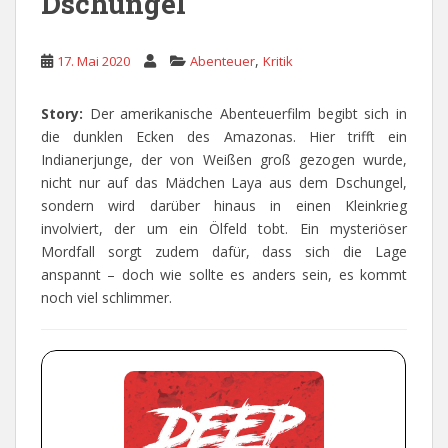
Dschungel
,
17. Mai 2020
Abenteuer
Kritik
Story:
Der amerikanische Abenteuerfilm begibt sich in
die dunklen Ecken des Amazonas. Hier trifft ein
Indianerjunge, der von Weißen groß gezogen wurde,
nicht nur auf das Mädchen Laya aus dem Dschungel,
sondern wird darüber hinaus in einen Kleinkrieg
involviert, der um ein Ölfeld tobt. Ein mysteriöser
Mordfall sorgt zudem dafür, dass sich die Lage
anspannt – doch wie sollte es anders sein, es kommt
noch viel schlimmer.