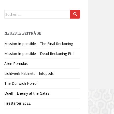
Suchen
nach:
NEUESTE BEITRÄGE
Mission Impossible – The Final Reckoning
Mission Impossible – Dead Reckoning Pt. I
Alien Romulus
Lichtwerk Kabinett – Infopods
The Dunwich Horror
Duell – Enemy at the Gates
Firestarter 2022