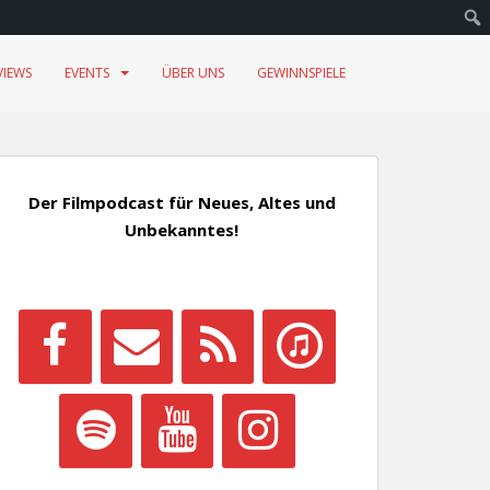
VIEWS
EVENTS
ÜBER UNS
GEWINNSPIELE
Der Filmpodcast für Neues, Altes und
Unbekanntes!