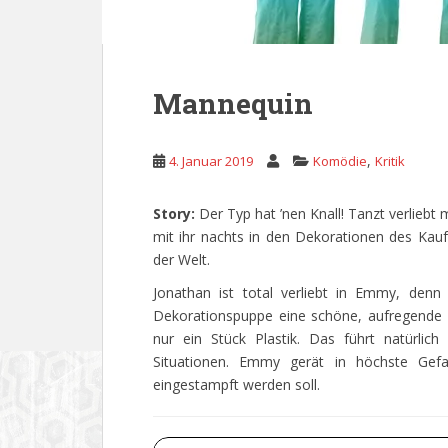
Mannequin
,
4. Januar 2019
Komödie
Kritik
Story:
Der Typ hat ’nen Knall! Tanzt verliebt
mit ihr nachts in den Dekorationen des Kau
der Welt.
Jonathan ist total verliebt in Emmy, denn
Dekorationspuppe eine schöne, aufregende F
nur ein Stück Plastik. Das führt natürlich
Situationen. Emmy gerät in höchste Gefa
eingestampft werden soll.