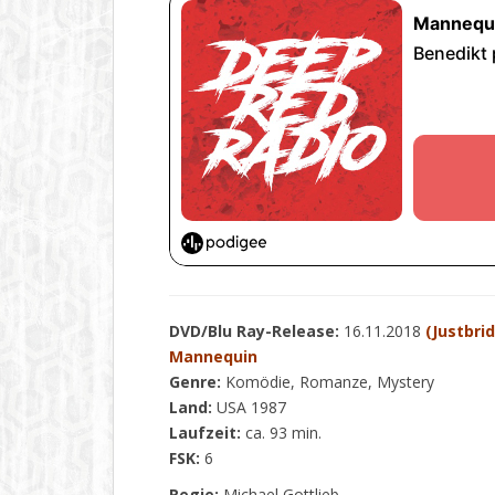
DVD/Blu Ray-Release:
16.11.2018
(Justbri
Mannequin
Genre:
Komödie, Romanze, Mystery
Land:
USA 1987
Laufzeit:
ca. 93 min.
FSK:
6
Regie:
Michael Gottlieb