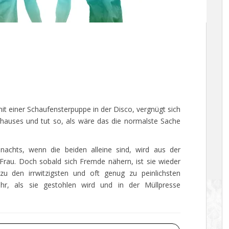
 mit einer Schaufensterpuppe in der Disco, vergnügt sich
fhauses und tut so, als wäre das die normalste Sache
 nachts, wenn die beiden alleine sind, wird aus der
rau. Doch sobald sich Fremde nähern, ist sie wieder
 zu den irrwitzigsten und oft genug zu peinlichsten
hr, als sie gestohlen wird und in der Müllpresse