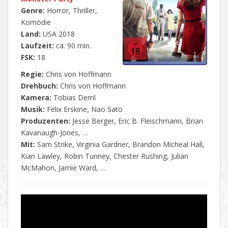
Genre:
Horror, Thriller,
Komödie
Land:
USA 2018
Laufzeit:
ca. 90 min.
FSK:
18
Regie:
Chris von Hoffmann
Drehbuch:
Chris von Hoffmann
Kamera:
Tobias Deml
Musik:
Felix Erskine, Nao Sato
Produzenten:
Jesse Berger, Eric B. Fleischmann, Brian
Kavanaugh-Jones, …
Mit:
Sam Strike, Virginia Gardner, Brandon Micheal Hall,
Kian Lawley, Robin Tunney, Chester Rushing, Julian
McMahon, Jamie Ward, …