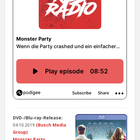
DVD-/Blu-ray-Release:
04.10.2019
(Busch Media
Group)
Monster Party