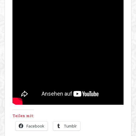
Teilen mit:
Facebook
Tumblr