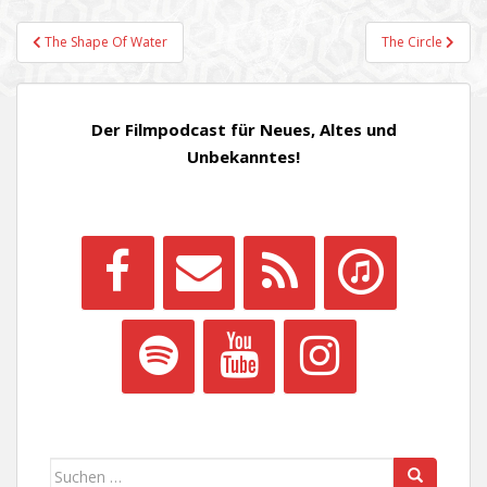
Beitragsnavigation
The Shape Of Water
The Circle
Der Filmpodcast für Neues, Altes und
Unbekanntes!
Suchen