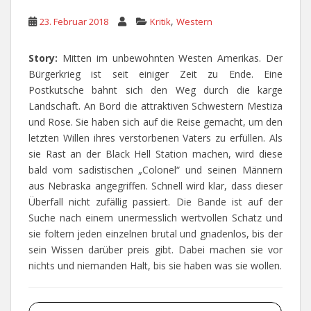
,
23. Februar 2018
Kritik
Western
Story:
Mitten im unbewohnten Westen Amerikas. Der
Bürgerkrieg ist seit einiger Zeit zu Ende. Eine
Postkutsche bahnt sich den Weg durch die karge
Landschaft. An Bord die attraktiven Schwestern Mestiza
und Rose. Sie haben sich auf die Reise gemacht, um den
letzten Willen ihres verstorbenen Vaters zu erfüllen. Als
sie Rast an der Black Hell Station machen, wird diese
bald vom sadistischen „Colonel“ und seinen Männern
aus Nebraska angegriffen. Schnell wird klar, dass dieser
Überfall nicht zufällig passiert. Die Bande ist auf der
Suche nach einem unermesslich wertvollen Schatz und
sie foltern jeden einzelnen brutal und gnadenlos, bis der
sein Wissen darüber preis gibt. Dabei machen sie vor
nichts und niemanden Halt, bis sie haben was sie wollen.