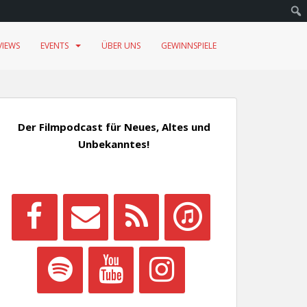
VIEWS
EVENTS
ÜBER UNS
GEWINNSPIELE
Der Filmpodcast für Neues, Altes und
Unbekanntes!