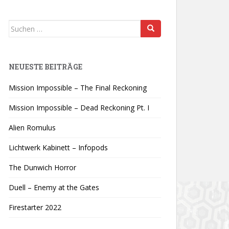
Suchen
nach:
NEUESTE BEITRÄGE
Mission Impossible – The Final Reckoning
Mission Impossible – Dead Reckoning Pt. I
Alien Romulus
Lichtwerk Kabinett – Infopods
The Dunwich Horror
Duell – Enemy at the Gates
Firestarter 2022