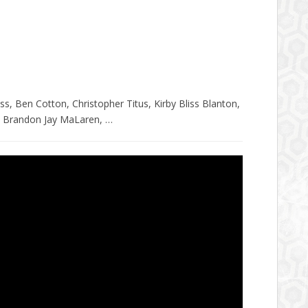
s, Ben Cotton, Christopher Titus, Kirby Bliss Blanton,
, Brandon Jay MaLaren, …