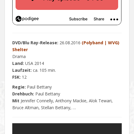
DVD/Blu Ray-Release:
26.08.2016
(Polyband | WVG)
Shelter
Drama
Land:
USA 2014
Laufzeit:
ca. 105 min.
FSK:
12
Regie:
Paul Bettany
Drehbuch:
Paul Bettany
Mit
Jennifer Connelly, Anthony Mackie, Alok Tewari,
Bruce Altman, Stellan Bettany, …