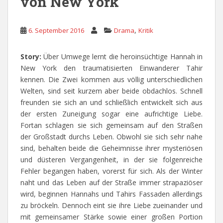
von New York
,
6. September 2016
Drama
Kritik
Story:
Über Umwege lernt die heroinsüchtige Hannah in
New York den traumatisierten Einwanderer Tahir
kennen. Die Zwei kommen aus völlig unterschiedlichen
Welten, sind seit kurzem aber beide obdachlos. Schnell
freunden sie sich an und schließlich entwickelt sich aus
der ersten Zuneigung sogar eine aufrichtige Liebe.
Fortan schlagen sie sich gemeinsam auf den Straßen
der Großstadt durchs Leben. Obwohl sie sich sehr nahe
sind, behalten beide die Geheimnisse ihrer mysteriösen
und düsteren Vergangenheit, in der sie folgenreiche
Fehler begangen haben, vorerst für sich. Als der Winter
naht und das Leben auf der Straße immer strapaziöser
wird, beginnen Hannahs und Tahirs Fassaden allerdings
zu bröckeln. Dennoch eint sie ihre Liebe zueinander und
mit gemeinsamer Stärke sowie einer großen Portion