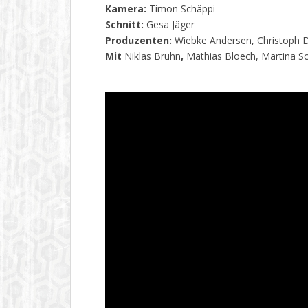
Kamera:
Timon Schäppi
Schnitt:
Gesa Jäger
Produzenten:
Wiebke Andersen, Christoph Da
Mit
Niklas Bruhn
,
Mathias Bloech, Martina Sc