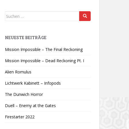
Suchen
nach:
NEUESTE BEITRÄGE
Mission Impossible – The Final Reckoning
Mission Impossible – Dead Reckoning Pt. I
Alien Romulus
Lichtwerk Kabinett – Infopods
The Dunwich Horror
Duell – Enemy at the Gates
Firestarter 2022