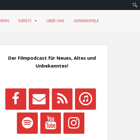
VIEWS
EVENTS
ÜBER UNS
GEWINNSPIELE
Der Filmpodcast für Neues, Altes und
Unbekanntes!