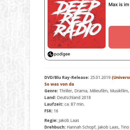
DVD/Blu Ray-Release:
25.01.2019
(Univer
So was von da
Genre:
Thriller, Drama, Milieufilm, Musikfilm
Land:
Deutschland 2018
Laufzeit:
ca. 87 min.
FSK:
16
Regie:
Jakob Laas
Drehbuch:
Hannah Schopf, Jakob Laas, Ti