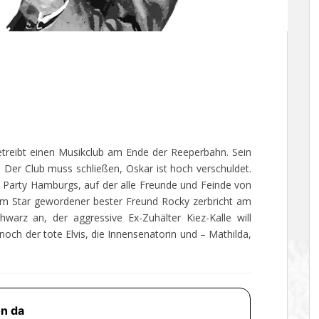
betreibt einen Musikclub am Ende der Reeperbahn. Sein
: Der Club muss schließen, Oskar ist hoch verschuldet.
n Party Hamburgs, auf der alle Freunde und Feinde von
um Star gewordener bester Freund Rocky zerbricht am
hwarz an, der aggressive Ex-Zuhälter Kiez-Kalle will
och der tote Elvis, die Innensenatorin und – Mathilda,