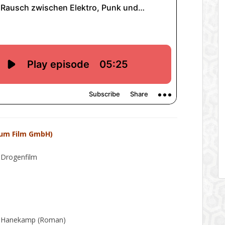
sum Film GmbH)
, Drogenfilm
no Hanekamp (Roman)