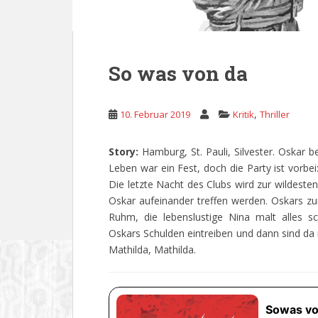
So was von da
,
10. Februar 2019
Kritik
Thriller
Story:
Hamburg, St. Pauli, Silvester. Oskar 
Leben war ein Fest, doch die Party ist vorbei
Die letzte Nacht des Clubs wird zur wildeste
Oskar aufeinander treffen werden. Oskars z
Ruhm, die lebenslustige Nina malt alles sc
Oskars Schulden eintreiben und dann sind da n
Mathilda, Mathilda.