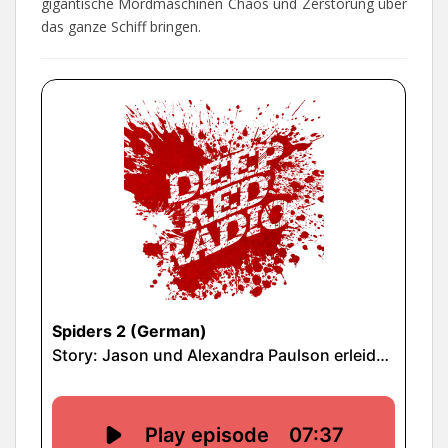
gigantische Mordmaschinen Chaos und Zerstörung über
das ganze Schiff bringen.