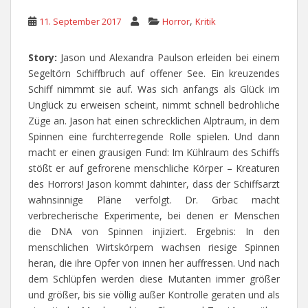
,
11. September 2017
Horror
Kritik
Story:
Jason und Alexandra Paulson erleiden bei einem
Segeltörn Schiffbruch auf offener See. Ein kreuzendes
Schiff nimmmt sie auf. Was sich anfangs als Glück im
Unglück zu erweisen scheint, nimmt schnell bedrohliche
Züge an. Jason hat einen schrecklichen Alptraum, in dem
Spinnen eine furchterregende Rolle spielen. Und dann
macht er einen grausigen Fund: Im Kühlraum des Schiffs
stößt er auf gefrorene menschliche Körper – Kreaturen
des Horrors! Jason kommt dahinter, dass der Schiffsarzt
wahnsinnige Pläne verfolgt. Dr. Grbac macht
verbrecherische Experimente, bei denen er Menschen
die DNA von Spinnen injiziert. Ergebnis: In den
menschlichen Wirtskörpern wachsen riesige Spinnen
heran, die ihre Opfer von innen her auffressen. Und nach
dem Schlüpfen werden diese Mutanten immer größer
und größer, bis sie völlig außer Kontrolle geraten und als