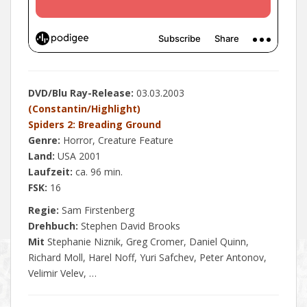
DVD/Blu Ray-Release:
03.03.2003
(Constantin/Highlight)
Spiders 2: Breading Ground
Genre:
Horror, Creature Feature
Land:
USA 2001
Laufzeit:
ca. 96 min.
FSK:
16
Regie:
Sam Firstenberg
Drehbuch:
Stephen David Brooks
Mit
Stephanie Niznik, Greg Cromer, Daniel Quinn,
Richard Moll, Harel Noff, Yuri Safchev, Peter Antonov,
Velimir Velev, …