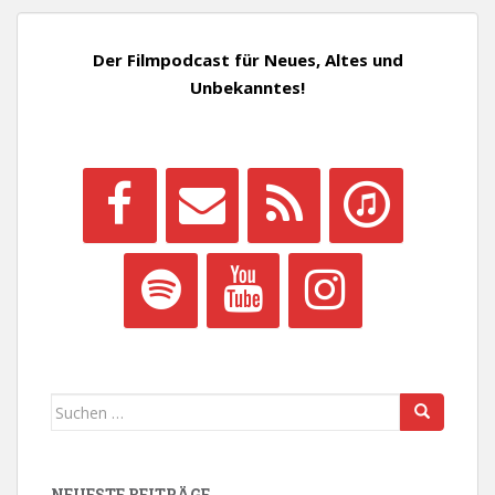
Der Filmpodcast für Neues, Altes und
Unbekanntes!
Suchen
nach:
NEUESTE BEITRÄGE