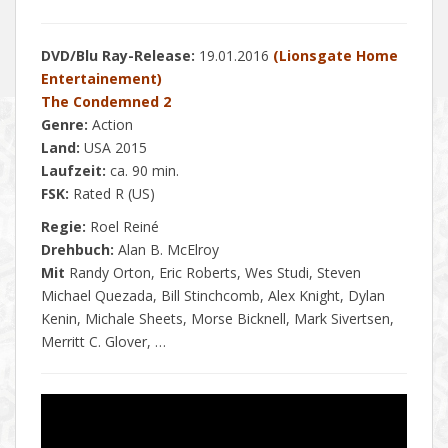
DVD/Blu Ray-Release:
19.01.2016
(Lionsgate Home
Entertainement)
The Condemned 2
Genre:
Action
Land:
USA 2015
Laufzeit:
ca. 90 min.
FSK:
Rated R (US)
Regie:
Roel Reiné
Drehbuch:
Alan B. McElroy
Mit
Randy Orton, Eric Roberts, Wes Studi, Steven
Michael Quezada, Bill Stinchcomb, Alex Knight, Dylan
Kenin, Michale Sheets, Morse Bicknell, Mark Sivertsen,
Merritt C. Glover, …