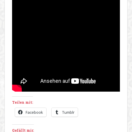
Teilen mit:
Facebook
Tumblr
Gefällt mir: