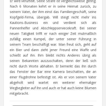
Er wird verurteilt. Seine Strafe ist vergleichsweise gering.
Nach 6 Monaten kehrt er in seine Heimat zurück, zu
seinem Vater, der ihm einst das Familiengeschäft, seine
Kopfgeld-Firma, übergab. Will steigt nicht mehr ins
Kautions-Business ein und verdient sich als
Pannenhelfer und Abschleppserviecekraft. Bei seiner
neuen Tätigkeit trifft er nach einiger Zeit mutmaßlich
zufällig einen Kumpel, der unter seiner Führung in
seinem Team beschäftigt war. Man freut sich, geht auf
ein Bier und dann zieht jener Freund eine Waffe und
schießt auf ihn. Ihm bleibt nichts Anderes übrig als
seinen Bekannten auszuschalten, denn der ließ sich
nicht durch Worte abhalten. Er bemerkt das ihn durch
das Fenster der Bar eine Kamera beschatten, die an
einer Flugdrohne befestigt ist. Als er von seinem Vater
abgeholt wird wartet ein weiterer ehemaliger
Wegbegleiter auf ihn und auch er hat auch keine Blumen
mitgebracht.