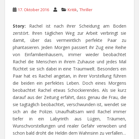
,
17. Oktober 2016
Kritik
Thriller
Story:
Rachel ist nach ihrer Scheidung am Boden
zerstört. Ihren täglichen Weg zur Arbeit verbringt sie
damit, über das vermeintlich perfekte Paar zu
phantasieren. Jeden Morgen passiert ihr Zug eine Reihe
von Einfamilienhäusern, immer wieder beobachtet
Rachel die Menschen in ihrem Zuhause und jedes Mal
flüchtet sie sich dabei in eine Traumwelt. Besonders ein
Paar hat es Rachel angetan, in ihrer Vorstellung führen
die beiden ein perfektes Leben. Doch eines Morgens
beobachtet Rachel etwas Schockierendes. Als sie kurz
darauf aus der Zeitung erfährt, dass genau die Frau, die
sie tagtäglich beobachtet, verschwunden ist, wendet sie
sich an die Polizei. Unaufhaltsam wird Rachel immer
tiefer in ein Labyrinth aus Lügen, Träumen,
Wunschvorstellungen und realer Gefahr verwoben und
schon bald droht die Heldin dem Wahnsinn zu verfallen…