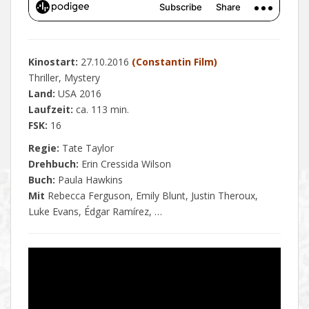
Kinostart:
27.10.2016
(Constantin Film)
Thriller, Mystery
Land:
USA 2016
Laufzeit:
ca. 113 min.
FSK:
16
Regie:
Tate Taylor
Drehbuch:
Erin Cressida Wilson
Buch:
Paula Hawkins
Mit
Rebecca Ferguson, Emily Blunt, Justin Theroux,
Luke Evans, Édgar Ramírez, …