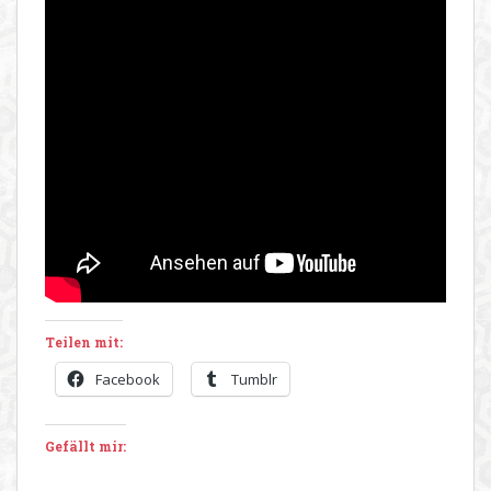
Teilen mit:
Facebook
Tumblr
Gefällt mir: