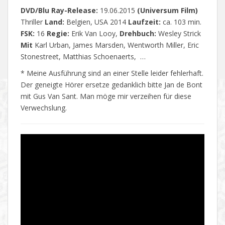
DVD/Blu Ray-Release:
19.06.2015
(Universum Film)
Thriller
Land:
Belgien, USA 2014
Laufzeit:
ca. 103 min.
FSK:
16
Regie:
Erik Van Looy,
Drehbuch:
Wesley Strick
Mit
Karl Urban, James Marsden, Wentworth Miller, Eric
Stonestreet, Matthias Schoenaerts, …
* Meine Ausführung sind an einer Stelle leider fehlerhaft.
Der geneigte Hörer ersetze gedanklich bitte Jan de Bont
mit Gus Van Sant. Man möge mir verzeihen für diese
Verwechslung.