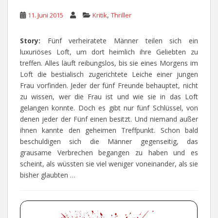
,
11. Juni 2015
Kritik
Thriller
Story:
Fünf verheiratete Männer teilen sich ein
luxuriöses Loft, um dort heimlich ihre Geliebten zu
treffen. Alles läuft reibungslos, bis sie eines Morgens im
Loft die bestialisch zugerichtete Leiche einer jungen
Frau vorfinden. Jeder der fünf Freunde behauptet, nicht
zu wissen, wer die Frau ist und wie sie in das Loft
gelangen konnte. Doch es gibt nur fünf Schlüssel, von
denen jeder der Fünf einen besitzt. Und niemand außer
ihnen kannte den geheimen Treffpunkt. Schon bald
beschuldigen sich die Männer gegenseitig, das
grausame Verbrechen begangen zu haben und es
scheint, als wüssten sie viel weniger voneinander, als sie
bisher glaubten …