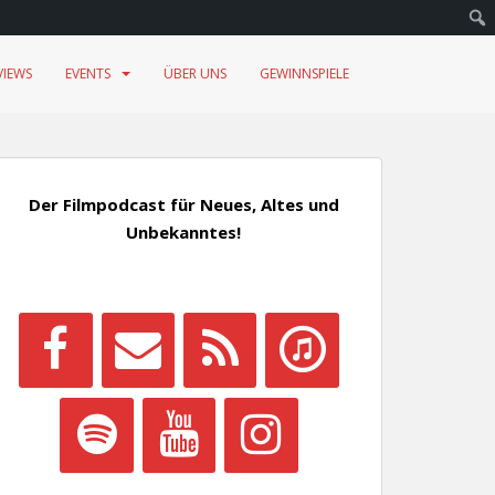
VIEWS
EVENTS
ÜBER UNS
GEWINNSPIELE
Der Filmpodcast für Neues, Altes und
Unbekanntes!