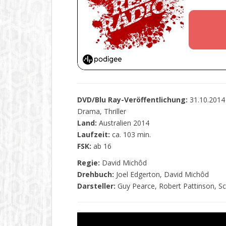
DVD/Blu Ray-Veröffentlichung:
31.10.201
Drama, Thriller
Land:
Australien 2014
Laufzeit:
ca. 103 min.
FSK:
ab 16
Regie:
David Michôd
Drehbuch:
Joel Edgerton, David Michôd
Darsteller:
Guy Pearce, Robert Pattinson, Sc