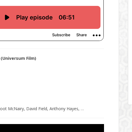
4
(Universum Film)
oot McNairy, David Field, Anthony Hayes, …