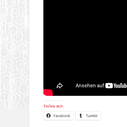
Teilen mit:
Facebook
Tumblr