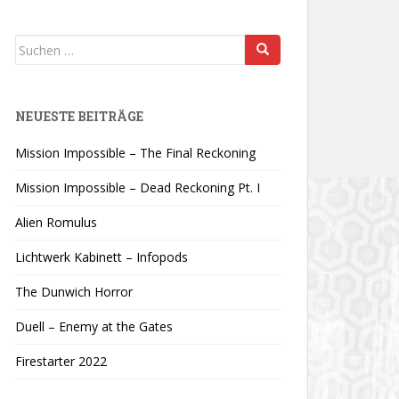
Suchen
nach:
NEUESTE BEITRÄGE
Mission Impossible – The Final Reckoning
Mission Impossible – Dead Reckoning Pt. I
Alien Romulus
Lichtwerk Kabinett – Infopods
The Dunwich Horror
Duell – Enemy at the Gates
Firestarter 2022