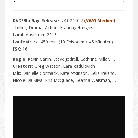
DVD/Blu Ray-Release:
24.02.2017
(VWG Medien)
Thriller, Drama, Action, Frauengefängnis
Land:
Australien 2013
Laufzeit:
ca. 450 min. (10 Episoden x 45 Minuten)
FSK:
16
Regie:
Kevin Carlin, Steve Jodrell, Cathrine Millar, …
Creators:
Greg Watson, Lara Radulovich
Mit:
Danielle Cormack, Kate Atkinson, Celia Ireland,
Nicole Da Silva, Kris McQuade, Leanna Walsman, …