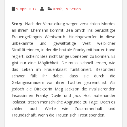
,
5. April 2017
Kritik
TV-Serien
Story:
Nach der Verurteilung wegen versuchten Mordes
an ihrem Ehemann kommt Bea Smith ins berüchtigte
Frauengefängnis Wentworth. Hineingeworfen in diese
unbekannte und gewalttätige Welt weiblicher
Straftäterinnen, in der die brutale Franky mit harter Hand
regiert, scheint Bea nicht lange überleben zu können. Es
gibt nur eine Möglichkeit: Sie muss schnell lernen, wie
das Leben im Frauenknast funktioniert. Besonders
schwer fällt ihr dabei, dass sie durch die
Gefängnismauern von ihrer Tochter getrennt ist. Als
jedoch die Direktorin Meg Jackson die rivalisierenden
Insassinnen Franky Doyle und Jacs Holt aufeinander
loslässt, treten menschliche Abgründe zu Tage. Doch es
zählen auch Werte wie Zusammenhalt und
Freundschaft, wenn die Frauen sich Trost spenden.