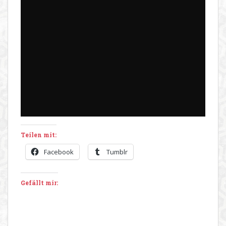
Teilen mit:
Facebook
Tumblr
Gefällt mir: