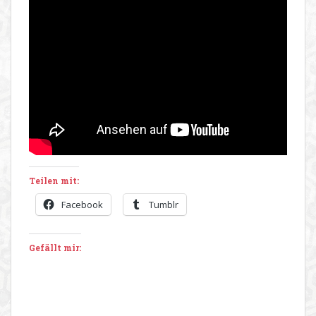
Teilen mit:
Facebook
Tumblr
Gefällt mir: