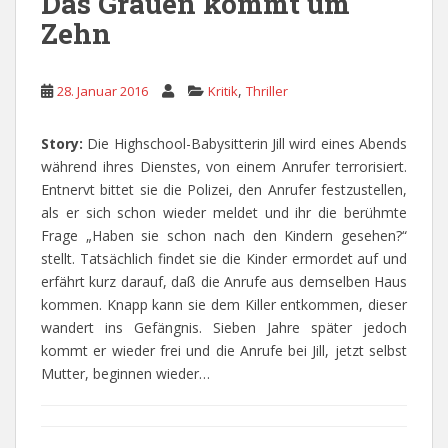
Das Grauen kommt um
Zehn
,
28. Januar 2016
Kritik
Thriller
Story:
Die Highschool-Babysitterin Jill wird eines Abends
während ihres Dienstes, von einem Anrufer terrorisiert.
Entnervt bittet sie die Polizei, den Anrufer festzustellen,
als er sich schon wieder meldet und ihr die berühmte
Frage „Haben sie schon nach den Kindern gesehen?“
stellt. Tatsächlich findet sie die Kinder ermordet auf und
erfährt kurz darauf, daß die Anrufe aus demselben Haus
kommen. Knapp kann sie dem Killer entkommen, dieser
wandert ins Gefängnis. Sieben Jahre später jedoch
kommt er wieder frei und die Anrufe bei Jill, jetzt selbst
Mutter, beginnen wieder…