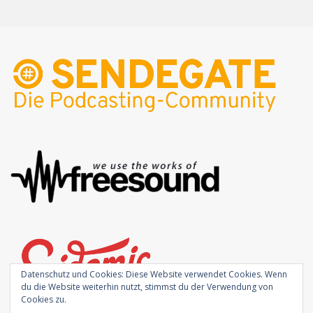
Datenschutz und Cookies: Diese Website verwendet Cookies. Wenn
du die Website weiterhin nutzt, stimmst du der Verwendung von
Cookies zu.