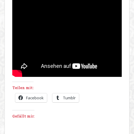
Teilen mit:
Facebook
Tumblr
Gefällt mir: