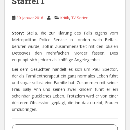
Staffel 1
,
30. Januar 2016
Kritik
TV-Serien
Story:
Stella, die zur Klärung des Falls eigens vom
Metropolitan Police Service in London nach Belfast
berufen wurde, soll in Zusammenarbeit mit den lokalen
Detecives den mehrfachen Mörder fassen. Dies
entpuppt sich jedoch als knifflige Angelegenheit.
Bei dem Gesuchten handelt es sich um Paul Spector,
der als Familientherapeut ein ganz normales Leben führt
und sogar selbst eine Familie hat. Zusammen mit seiner
Frau Sally Ann und seinen zwei Kindern führt er ein
scheinbar glückliches Leben. Trotzdem wird er von einer
düsteren Obsession geplagt, die ihn dazu treibt, Frauen
umzubringen.