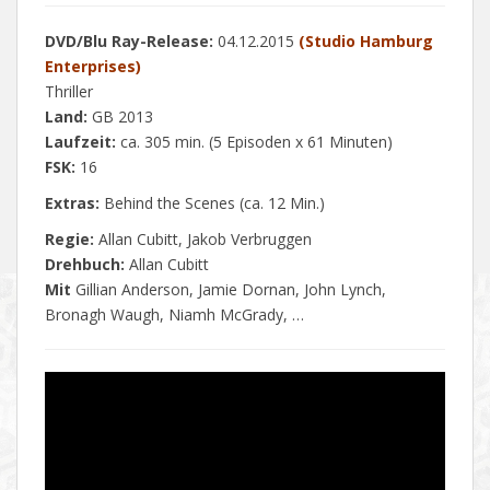
DVD/Blu Ray-Release:
04.12.2015
(Studio Hamburg
Enterprises)
Thriller
Land:
GB 2013
Laufzeit:
ca. 305 min. (5 Episoden x 61 Minuten)
FSK:
16
Extras:
Behind the Scenes (ca. 12 Min.)
Regie:
Allan Cubitt, Jakob Verbruggen
Drehbuch:
Allan Cubitt
Mit
Gillian Anderson, Jamie Dornan, John Lynch,
Bronagh Waugh, Niamh McGrady, …