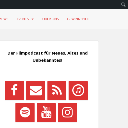
VIEWS
EVENTS
ÜBER UNS
GEWINNSPIELE
Der Filmpodcast für Neues, Altes und
Unbekanntes!