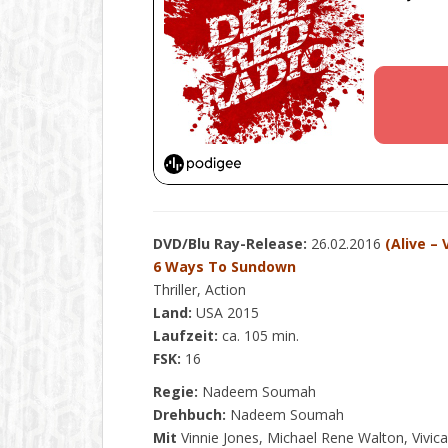
DVD/Blu Ray-Release:
26.02.2016
(Alive –
6 Ways To Sundown
Thriller, Action
Land:
USA 2015
Laufzeit:
ca. 105 min.
FSK:
16
Regie:
Nadeem Soumah
Drehbuch:
Nadeem Soumah
Mit
Vinnie Jones, Michael Rene Walton, Vivic