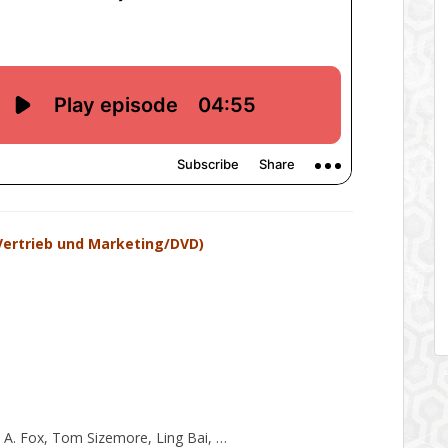
 Vertrieb und Marketing/DVD)
a A. Fox, Tom Sizemore, Ling Bai, …