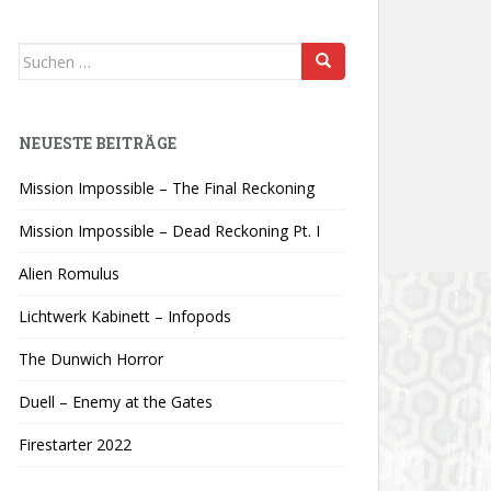
Suchen
nach:
NEUESTE BEITRÄGE
Mission Impossible – The Final Reckoning
Mission Impossible – Dead Reckoning Pt. I
Alien Romulus
Lichtwerk Kabinett – Infopods
The Dunwich Horror
Duell – Enemy at the Gates
Firestarter 2022