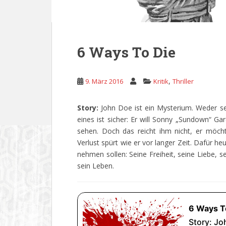
6 Ways To Die
,
9. März 2016
Kritik
Thriller
Story:
John Doe ist ein Mysterium. Weder se
eines ist sicher: Er will Sonny „Sundown“ G
sehen. Doch das reicht ihm nicht, er möch
Verlust spürt wie er vor langer Zeit. Dafür h
nehmen sollen: Seine Freiheit, seine Liebe, s
sein Leben.