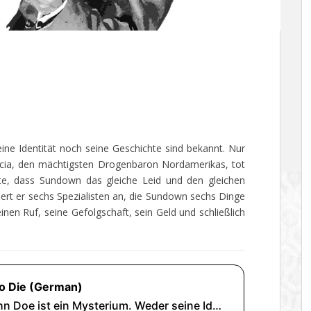
ine Identität noch seine Geschichte sind bekannt. Nur
arcia, den mächtigsten Drogenbaron Nordamerikas, tot
te, dass Sundown das gleiche Leid und den gleichen
euert er sechs Spezialisten an, die Sundown sechs Dinge
einen Ruf, seine Gefolgschaft, sein Geld und schließlich