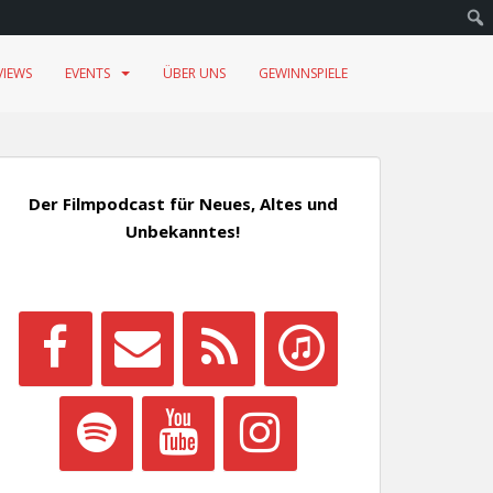
VIEWS
EVENTS
ÜBER UNS
GEWINNSPIELE
Der Filmpodcast für Neues, Altes und
Unbekanntes!