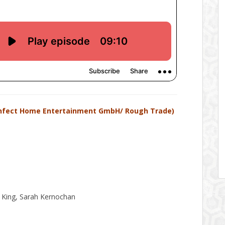
nfect Home Entertainment GmbH/ Rough Trade)
n King, Sarah Kernochan