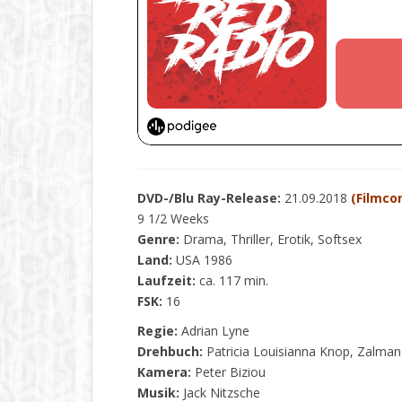
DVD-/Blu Ray-Release:
21.09.2018
(Filmco
9 1/2 Weeks
Genre:
Drama, Thriller, Erotik, Softsex
Land:
USA 1986
Laufzeit:
ca. 117 min.
FSK:
16
Regie:
Adrian Lyne
Drehbuch:
Patricia Louisianna Knop, Zalma
Kamera:
Peter Biziou
Musik:
Jack Nitzsche