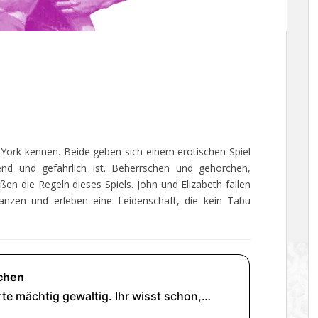
 York kennen. Beide geben sich einem erotischen Spiel
nd und gefährlich ist. Beherrschen und gehorchen,
n die Regeln dieses Spiels. John und Elizabeth fallen
ganzen und erleben eine Leidenschaft, die kein Tabu