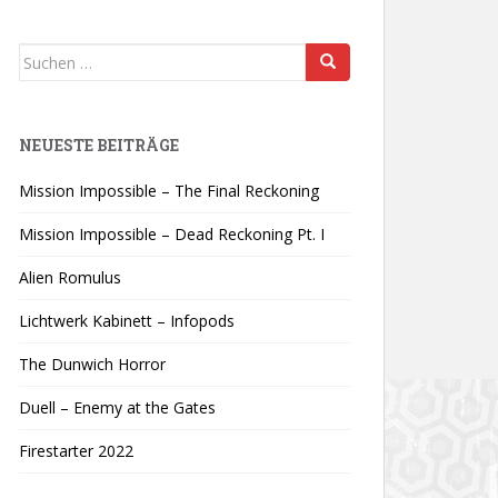
Suchen
nach:
NEUESTE BEITRÄGE
Mission Impossible – The Final Reckoning
Mission Impossible – Dead Reckoning Pt. I
Alien Romulus
Lichtwerk Kabinett – Infopods
The Dunwich Horror
Duell – Enemy at the Gates
Firestarter 2022