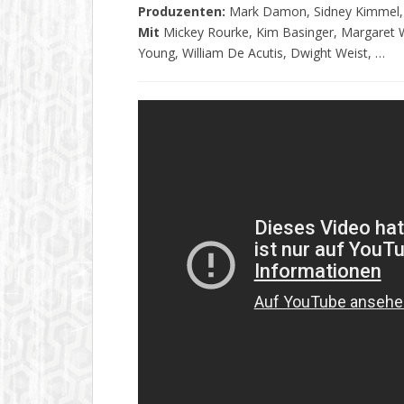
Produzenten:
Mark Damon, Sidney Kimmel, 
Mit
Mickey Rourke, Kim Basinger, Margaret Wh
Young, William De Acutis, Dwight Weist, …