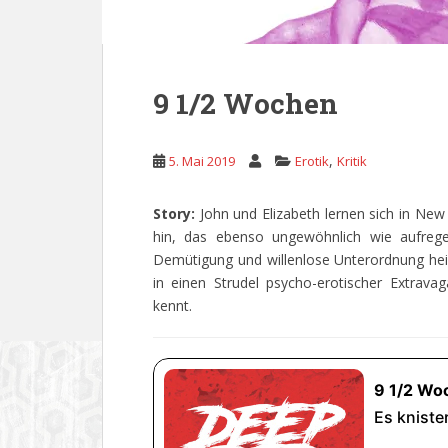
9 1/2 Wochen
,
5. Mai 2019
Erotik
Kritik
Story:
John und Elizabeth lernen sich in New
hin, das ebenso ungewöhnlich wie aufrege
Demütigung und willenlose Unterordnung heiße
in einen Strudel psycho-erotischer Extrava
kennt.