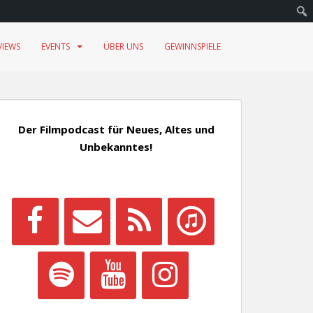
VIEWS
EVENTS
ÜBER UNS
GEWINNSPIELE
Der Filmpodcast für Neues, Altes und
Unbekanntes!