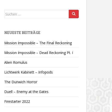
Suchen
nach:
NEUESTE BEITRÄGE
Mission Impossible – The Final Reckoning
Mission Impossible – Dead Reckoning Pt. I
Alien Romulus
Lichtwerk Kabinett – Infopods
The Dunwich Horror
Duell – Enemy at the Gates
Firestarter 2022