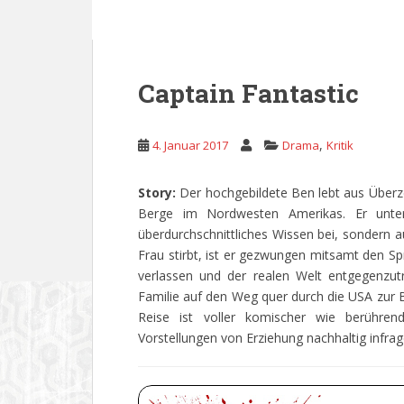
Captain Fantastic
,
4. Januar 2017
Drama
Kritik
Story:
Der hochgebildete Ben lebt aus Überz
Berge im Nordwesten Amerikas. Er unterr
überdurchschnittliches Wissen bei, sondern au
Frau stirbt, ist er gezwungen mitsamt den Spr
verlassen und der realen Welt entgegenzutr
Familie auf den Weg quer durch die USA zur Be
Reise ist voller komischer wie berühren
Vorstellungen von Erziehung nachhaltig infrag