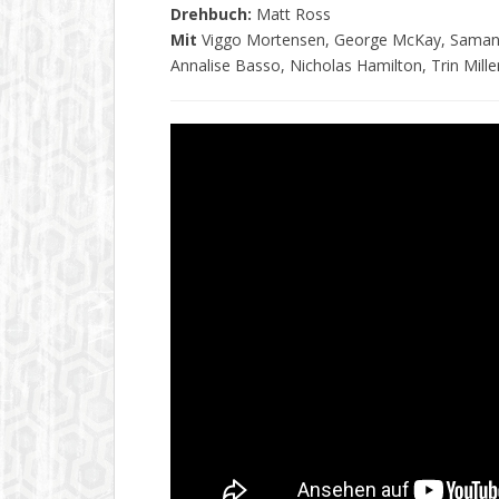
Drehbuch:
Matt Ross
Mit
Viggo Mortensen, George McKay, Samantha
Annalise Basso, Nicholas Hamilton, Trin Mille