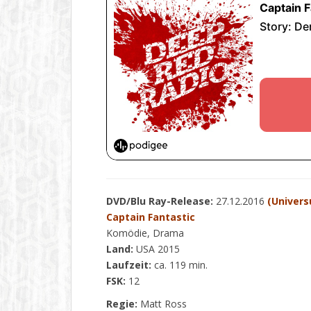
DVD/Blu Ray-Release:
27.12.2016
(Univer
Captain Fantastic
Komödie, Drama
Land:
USA 2015
Laufzeit:
ca. 119 min.
FSK:
12
Regie:
Matt Ross