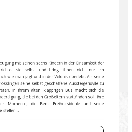
eugung mit seinen sechs Kindern in der Einsamkeit der
ichtet sie selbst und bringt ihnen nicht nur ein
ch wie man jagt und in der Wildnis überlebt. Als seine
össlingen seine selbst geschaffene Aussteigeridylle zu
eten. In ihrem alten, klapprigen Bus macht sich die
erdigung, die bei den Großeltern stattfinden soll. Ihre
der Momente, die Bens Freiheitsideale und seine
e stellen…