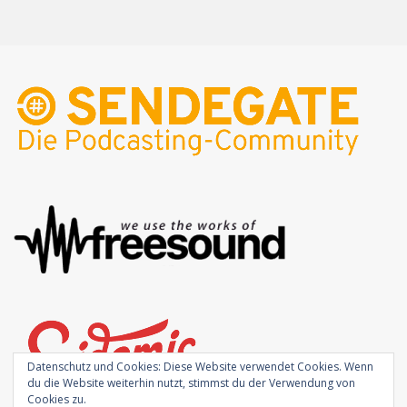
Datenschutz und Cookies: Diese Website verwendet Cookies. Wenn
du die Website weiterhin nutzt, stimmst du der Verwendung von
Cookies zu.