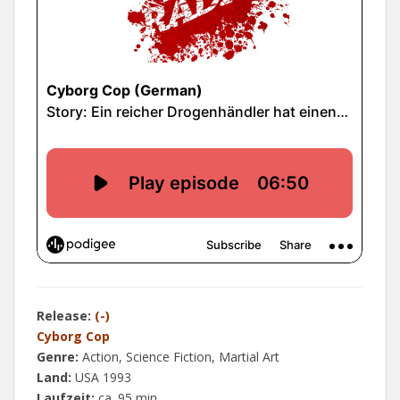
Release:
(-)
Cyborg Cop
Genre:
Action, Science Fiction, Martial Art
Land:
USA 1993
Laufzeit:
ca. 95 min.