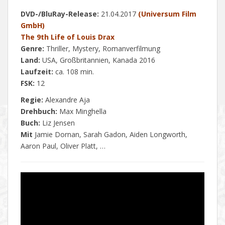
DVD-/BluRay-Release:
21.04.2017
(Universum Film
GmbH)
The 9th Life of Louis Drax
Genre:
Thriller, Mystery, Romanverfilmung
Land:
USA, Großbritannien, Kanada 2016
Laufzeit:
ca. 108 min.
FSK:
12
Regie:
Alexandre Aja
Drehbuch:
Max Minghella
Buch:
Liz Jensen
Mit
Jamie Dornan, Sarah Gadon, Aiden Longworth,
Aaron Paul, Oliver Platt, …