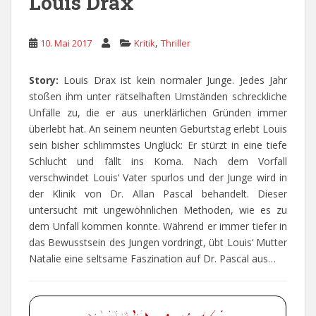
Louis Drax
,
10. Mai 2017
Kritik
Thriller
Story:
Louis Drax ist kein normaler Junge. Jedes Jahr
stoßen ihm unter rätselhaften Umständen schreckliche
Unfälle zu, die er aus unerklärlichen Gründen immer
überlebt hat. An seinem neunten Geburtstag erlebt Louis
sein bisher schlimmstes Unglück: Er stürzt in eine tiefe
Schlucht und fällt ins Koma. Nach dem Vorfall
verschwindet Louis‘ Vater spurlos und der Junge wird in
der Klinik von Dr. Allan Pascal behandelt. Dieser
untersucht mit ungewöhnlichen Methoden, wie es zu
dem Unfall kommen konnte. Während er immer tiefer in
das Bewusstsein des Jungen vordringt, übt Louis‘ Mutter
Natalie eine seltsame Faszination auf Dr. Pascal aus…