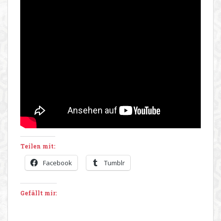
Teilen mit:
Facebook
Tumblr
Gefällt mir: