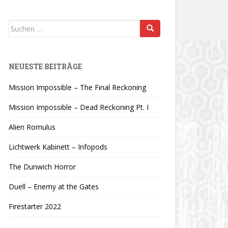
Suchen
nach:
NEUESTE BEITRÄGE
Mission Impossible – The Final Reckoning
Mission Impossible – Dead Reckoning Pt. I
Alien Romulus
Lichtwerk Kabinett – Infopods
The Dunwich Horror
Duell – Enemy at the Gates
Firestarter 2022