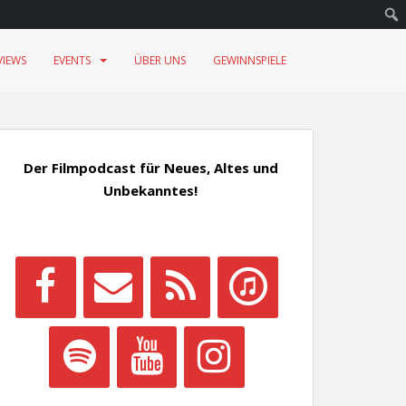
VIEWS
EVENTS
ÜBER UNS
GEWINNSPIELE
Der Filmpodcast für Neues, Altes und
Unbekanntes!