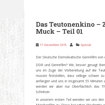
Das Teutonenkino –
Muck – Teil 01
17. Dezember 2015
Special
Der Deutsche Demokratische Genrefilm von d
DDR und Genrefilm? Wir, besser gesagt Ben
uns im Zuge der Vorbereitung auf die Teu
musste feststellen, dass selbige schwer z
anfangen und uns in insgesamt 55 Minuten a
werden wir aber nur Oberflächlich das T
Schnitzer.
In unserem ersten Teil wenden wir uns den
Märchenfilm zu. Diese besagten Abschnitte 