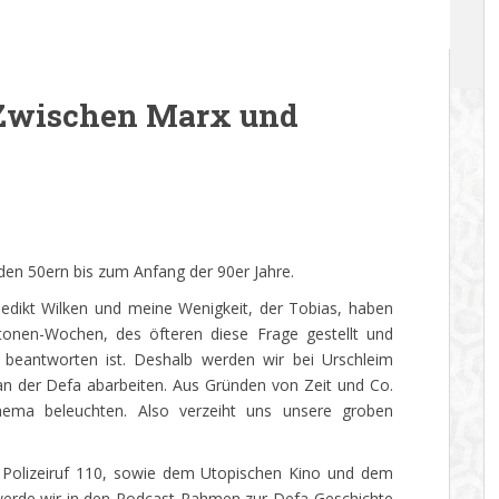
 Zwischen Marx und
en 50ern bis zum Anfang der 90er Jahre.
edikt Wilken und meine Wenigkeit, der Tobias, haben
tonen-Wochen, des öfteren diese Frage gestellt und
u beantworten ist. Deshalb werden wir bei Urschleim
n der Defa abarbeiten. Aus Gründen von Zeit und Co.
hema beleuchten. Also verzeiht uns unsere groben
 Polizeiruf 110, sowie dem Utopischen Kino und dem
werde wir in den Podcast-Rahmen zur Defa-Geschichte