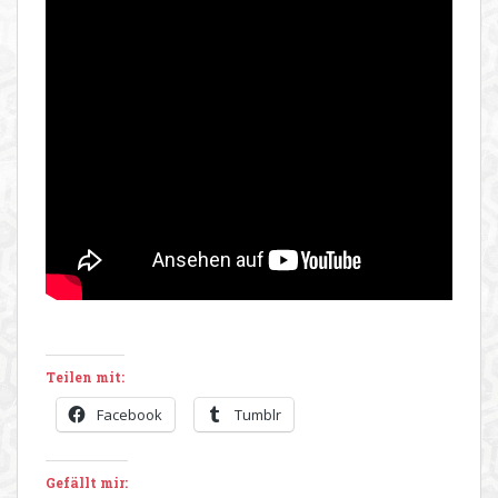
Teilen mit:
Facebook
Tumblr
Gefällt mir: