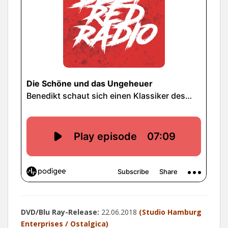
DVD/Blu Ray-Release:
22.06.2018
(Studio Hamburg
Enterprises / Ostalgica)