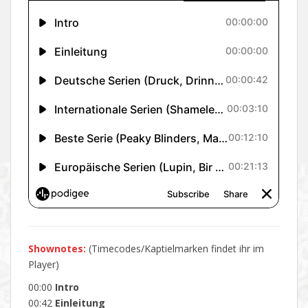
Shownotes:
(Timecodes/Kaptielmarken findet ihr im
Player)
00:00
Intro
00:42
Einleitung