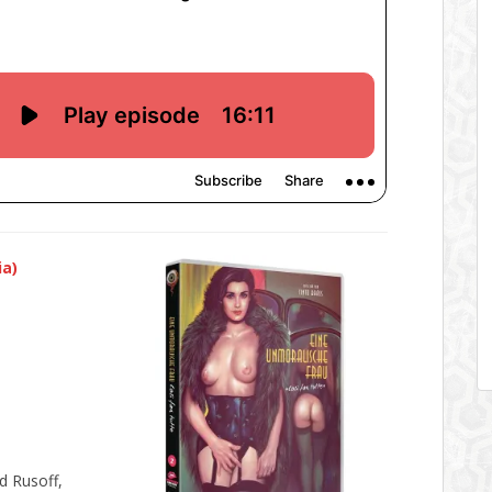
ia)
d Rusoff,