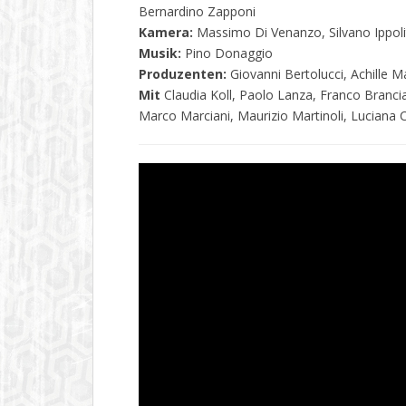
Bernardino Zapponi
Kamera:
Massimo Di Venanzo, Silvano Ippoli
Musik:
Pino Donaggio
Produzenten:
Giovanni Bertolucci, Achille M
Mit
Claudia Koll, Paolo Lanza, Franco Brancia
Marco Marciani, Maurizio Martinoli, Luciana C