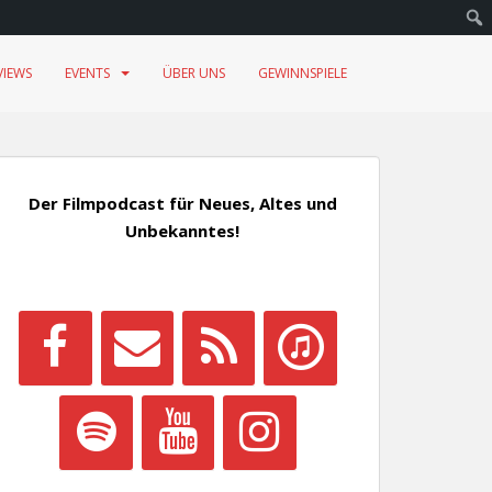
VIEWS
EVENTS
ÜBER UNS
GEWINNSPIELE
Der Filmpodcast für Neues, Altes und
Unbekanntes!