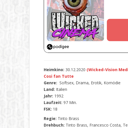
Heimkino:
30.12.2020
(Wicked-Vision Med
Cosi fan Tutte
Genre:
Softsex, Drama, Erotik, Komödie
Land:
Italien
Jahr:
1992
Laufzeit:
97 Min.
FSK:
18
Regie:
Tinto Brass
Drehbuch:
Tinto Brass, Francesco Costa, Te