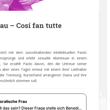
u – Cosí fan tutte
klich mit dem zurückhaltenden Intellektuellen Paolo
itensprünge und erlebt sexuelle Abenteuer in einem
 Sie erzählt Paolo davon, den die Untreue seiner
a aber eines Tages erneut mit einem ihrer Liebhaber
gt die Trennung. Kurzerhand arrangieren Diana und ihre
ersöhnlich stimmen soll.