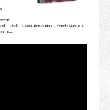
ti
anzotti
roli, Isabella Deiana, Renzo Rinaldi, Ornela Marcucci,
irenei,…