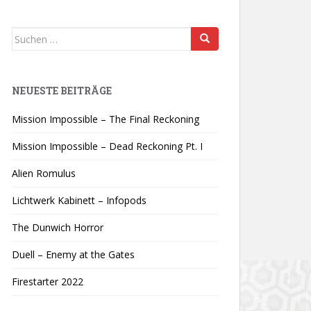
Suchen
nach:
NEUESTE BEITRÄGE
Mission Impossible – The Final Reckoning
Mission Impossible – Dead Reckoning Pt. I
Alien Romulus
Lichtwerk Kabinett – Infopods
The Dunwich Horror
Duell – Enemy at the Gates
Firestarter 2022