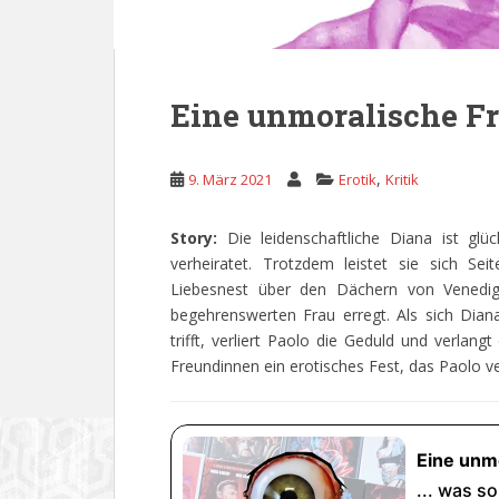
Eine unmoralische Fra
,
9. März 2021
Erotik
Kritik
Story:
Die leidenschaftliche Diana ist glüc
verheiratet. Trotzdem leistet sie sich Se
Liebesnest über den Dächern von Venedig.
begehrenswerten Frau erregt. Als sich Dian
trifft, verliert Paolo die Geduld und verlan
Freundinnen ein erotisches Fest, das Paolo v