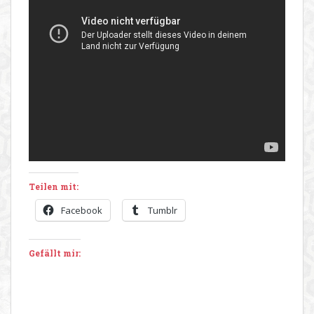
Teilen mit:
Facebook
Tumblr
Gefällt mir: