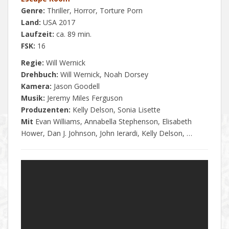
Genre:
Thriller, Horror, Torture Porn
Land:
USA 2017
Laufzeit:
ca. 89 min.
FSK:
16
Regie:
Will Wernick
Drehbuch:
Will Wernick, Noah Dorsey
Kamera:
Jason Goodell
Musik:
Jeremy Miles Ferguson
Produzenten:
Kelly Delson, Sonia Lisette
Mit
Evan Williams, Annabella Stephenson, Elisabeth
Hower, Dan J. Johnson, John Ierardi, Kelly Delson, …