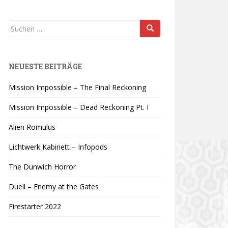
Suchen
nach:
NEUESTE BEITRÄGE
Mission Impossible – The Final Reckoning
Mission Impossible – Dead Reckoning Pt. I
Alien Romulus
Lichtwerk Kabinett – Infopods
The Dunwich Horror
Duell – Enemy at the Gates
Firestarter 2022