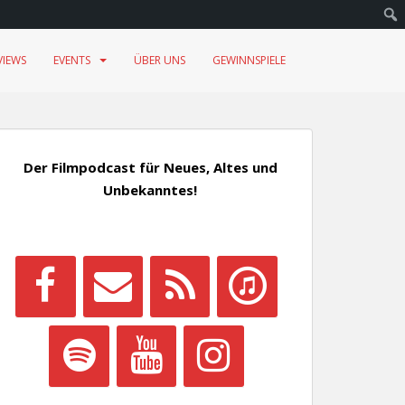
VIEWS
EVENTS
ÜBER UNS
GEWINNSPIELE
Der Filmpodcast für Neues, Altes und
Unbekanntes!