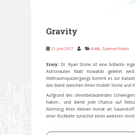
Gravity
,
21. Juni 2017
Kritik
Science Fiction
Story:
Dr. Ryan Stone ist eine brillante Ing
Astronauten Matt Kowalski geleitet wi
Weltraumspaziergangs kommt es zur Katastroph
das Band zwischen ihnen trudeln Stone und Kow
Aufgrund des ohrenbetäubenden Schweigens 
haben… und damit jede Chance auf Rettun
Atemzug ihren kleinen Vorrat an Sauerstoff 
einer Rückkehr zunächst einen weiteren Vorst