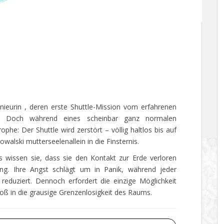
enieurin , deren erste Shuttle-Mission vom erfahrenen
rd. Doch während eines scheinbar ganz normalen
e: Der Shuttle wird zerstört – völlig haltlos bis auf
alski mutterseelenallein in die Finsternis.
wissen sie, dass sie den Kontakt zur Erde verloren
g. Ihre Angst schlägt um in Panik, während jeder
reduziert. Dennoch erfordert die einzige Möglichkeit
oß in die grausige Grenzenlosigkeit des Raums.