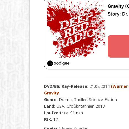
DVD/Blu Ray-Release:
21.02.2014
(Warner
Gravity
Genre:
Drama, Thriller, Science-Fiction
Land:
USA, Großbritannien 2013
Laufzeit:
ca. 91 min.
FSK:
12
Regie:
Alfonso Cuarón