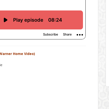
Warner Home Video)
ie