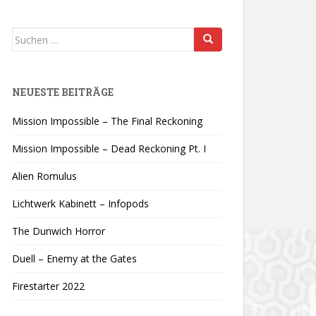
Suchen
nach:
NEUESTE BEITRÄGE
Mission Impossible – The Final Reckoning
Mission Impossible – Dead Reckoning Pt. I
Alien Romulus
Lichtwerk Kabinett – Infopods
The Dunwich Horror
Duell – Enemy at the Gates
Firestarter 2022