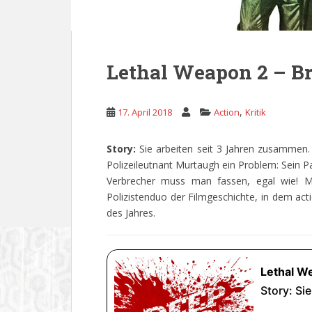
Lethal Weapon 2 – B
,
17. April 2018
Action
Kritik
Story:
Sie arbeiten seit 3 Jahren zusammen.
Polizeileutnant Murtaugh ein Problem: Sein Pa
Verbrecher muss man fassen, egal wie! M
Polizistenduo der Filmgeschichte, in dem acti
des Jahres.