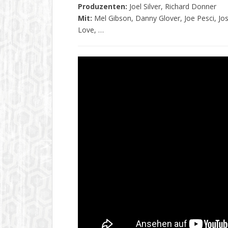
Produzenten:
Joel Silver, Richard Donner
Mit:
Mel Gibson, Danny Glover, Joe Pesci, Jos
Love, …