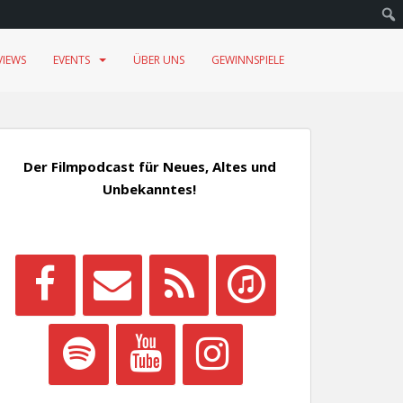
VIEWS
EVENTS
ÜBER UNS
GEWINNSPIELE
Der Filmpodcast für Neues, Altes und
Unbekanntes!