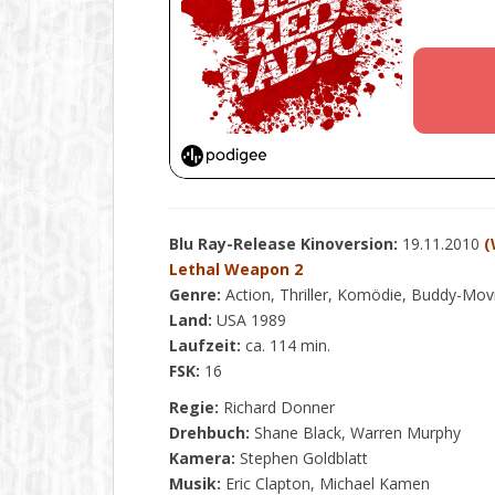
Blu Ray-Release Kinoversion:
19.11.2010
(
Lethal Weapon 2
Genre:
Action, Thriller, Komödie, Buddy-Mov
Land:
USA 1989
Laufzeit:
ca. 114 min.
FSK:
16
Regie:
Richard Donner
Drehbuch:
Shane Black, Warren Murphy
Kamera:
Stephen Goldblatt
Musik:
Eric Clapton, Michael Kamen