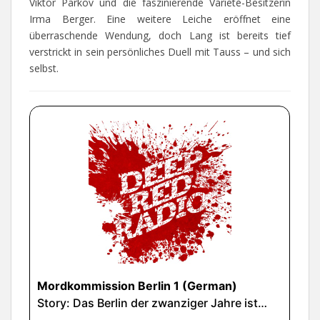
Viktor Parkov und die faszinierende Varieté-Besitzerin
Irma Berger. Eine weitere Leiche eröffnet eine
überraschende Wendung, doch Lang ist bereits tief
verstrickt in sein persönliches Duell mit Tauss – und sich
selbst.