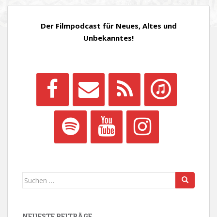
Der Filmpodcast für Neues, Altes und
Unbekanntes!
Suchen
nach:
NEUESTE BEITRÄGE