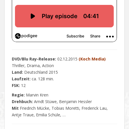
DVD/Blu Ray-Release:
02.12.2015
(Koch Media)
Thriller, Drama, Action
Land:
Deutschland 2015
Laufzeit:
ca. 128 min.
FSK:
12
Regie:
Marvin Kren
Drehbuch:
Arndt Stüwe, Benjamin Hessler
Mit
Friedrich Mücke, Tobias Moretti, Frederick Lau,
Antje Traue, Emilia Schüle, …