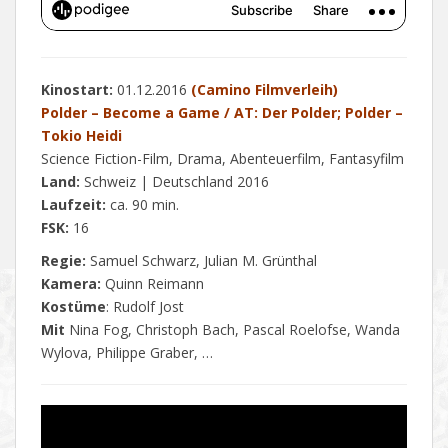
Kinostart:
01.12.2016
(Camino Filmverleih)
Polder – Become a Game / AT: Der Polder; Polder –
Tokio Heidi
Science Fiction-Film, Drama, Abenteuerfilm, Fantasyfilm
Land:
Schweiz | Deutschland 2016
Laufzeit:
ca. 90 min.
FSK:
16
Regie:
Samuel Schwarz, Julian M. Grünthal
Kamera:
Quinn Reimann
Kostüme
: Rudolf Jost
Mit
Nina Fog, Christoph Bach, Pascal Roelofse, Wanda
Wylova, Philippe Graber, …