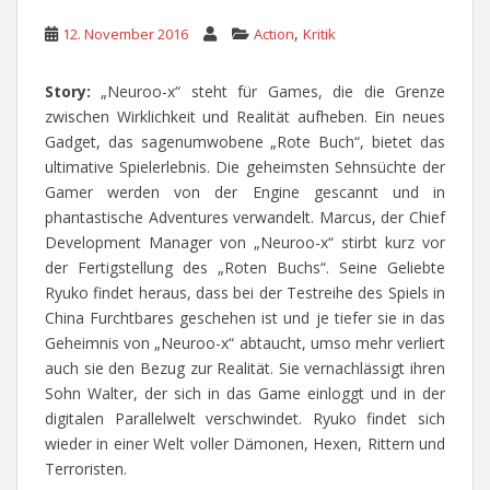
,
12. November 2016
Action
Kritik
Story:
„Neuroo-x“ steht für Games, die die Grenze
zwischen Wirklichkeit und Realität aufheben. Ein neues
Gadget, das sagenumwobene „Rote Buch“, bietet das
ultimative Spielerlebnis. Die geheimsten Sehnsüchte der
Gamer werden von der Engine gescannt und in
phantastische Adventures verwandelt. Marcus, der Chief
Development Manager von „Neuroo-x“ stirbt kurz vor
der Fertigstellung des „Roten Buchs“. Seine Geliebte
Ryuko findet heraus, dass bei der Testreihe des Spiels in
China Furchtbares geschehen ist und je tiefer sie in das
Geheimnis von „Neuroo-x“ abtaucht, umso mehr verliert
auch sie den Bezug zur Realität. Sie vernachlässigt ihren
Sohn Walter, der sich in das Game einloggt und in der
digitalen Parallelwelt verschwindet. Ryuko findet sich
wieder in einer Welt voller Dämonen, Hexen, Rittern und
Terroristen.