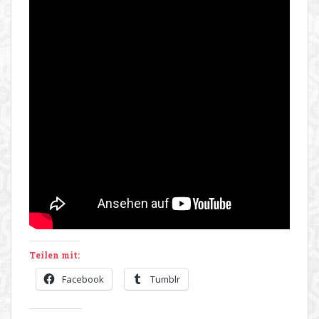
Teilen mit:
Facebook
Tumblr