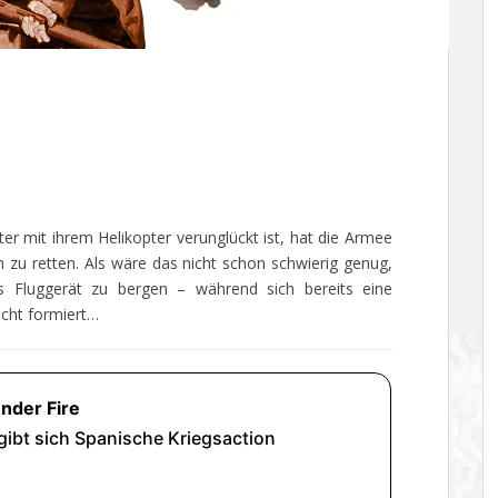
r mit ihrem Helikopter verunglückt ist, hat die Armee
n zu retten. Als wäre das nicht schon schwierig genug,
 Fluggerät zu bergen – während sich bereits eine
acht formiert…