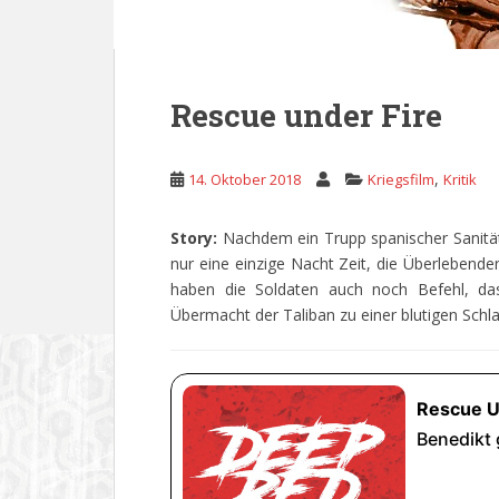
Rescue under Fire
,
14. Oktober 2018
Kriegsfilm
Kritik
Story:
Nachdem ein Trupp spanischer Sanitäte
nur eine einzige Nacht Zeit, die Überlebende
haben die Soldaten auch noch Befehl, das
Übermacht der Taliban zu einer blutigen Schl