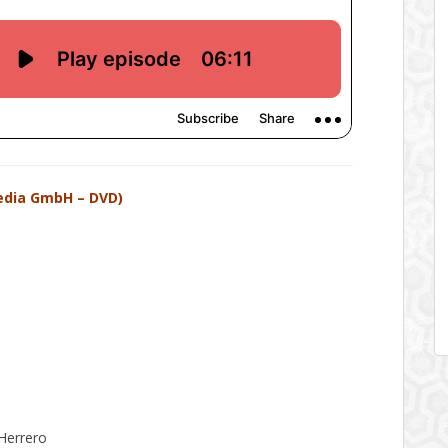
edia GmbH – DVD)
Herrero