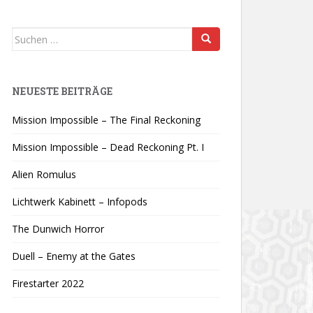
Suchen
nach:
NEUESTE BEITRÄGE
Mission Impossible – The Final Reckoning
Mission Impossible – Dead Reckoning Pt. I
Alien Romulus
Lichtwerk Kabinett – Infopods
The Dunwich Horror
Duell – Enemy at the Gates
Firestarter 2022