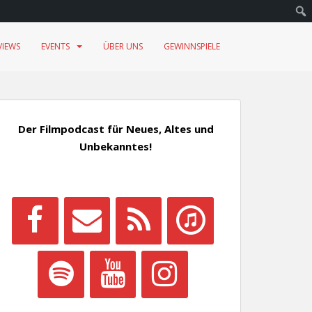
VIEWS
EVENTS
ÜBER UNS
GEWINNSPIELE
Der Filmpodcast für Neues, Altes und
Unbekanntes!