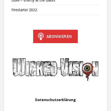
Duell – Enemy at the Gates
Firestarter 2022
Datenschutzerklärung