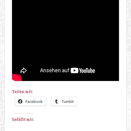
Teilen mit:
Facebook
Tumblr
Gefällt mir: