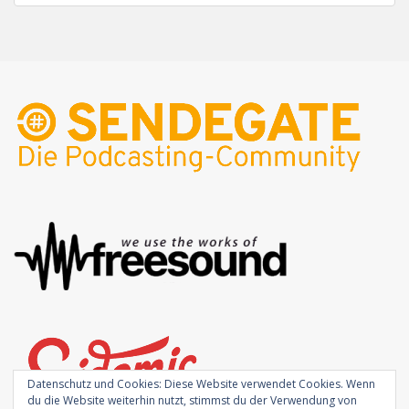
Datenschutz und Cookies: Diese Website verwendet Cookies. Wenn
du die Website weiterhin nutzt, stimmst du der Verwendung von