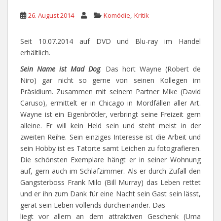
,
26. August 2014
Komödie
Kritik
Seit 10.07.2014 auf DVD und Blu-ray im Handel
erhältlich.
Sein Name ist Mad Dog
. Das hört Wayne (Robert de
Niro) gar nicht so gerne von seinen Kollegen im
Präsidium. Zusammen mit seinem Partner Mike (David
Caruso), ermittelt er in Chicago in Mordfällen aller Art.
Wayne ist ein Eigenbrötler, verbringt seine Freizeit gern
alleine. Er will kein Held sein und steht meist in der
zweiten Reihe. Sein einziges Interesse ist die Arbeit und
sein Hobby ist es Tatorte samt Leichen zu fotografieren.
Die schönsten Exemplare hängt er in seiner Wohnung
auf, gern auch im Schlafzimmer. Als er durch Zufall den
Gangsterboss Frank Milo (Bill Murray) das Leben rettet
und er ihn zum Dank für eine Nacht sein Gast sein lässt,
gerät sein Leben vollends durcheinander. Das
liegt vor allem an dem attraktiven Geschenk (Uma