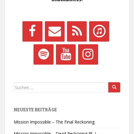
Suchen
nach:
NEUESTE BEITRÄGE
Mission Impossible – The Final Reckoning
Mission Impossible – Dead Reckoning Pt. I