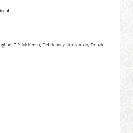
inpah
ughan, T.P. McKenna, Del Henney, Jim Norton, Donald