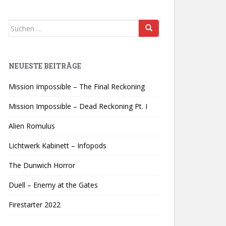
Suchen
nach:
NEUESTE BEITRÄGE
Mission Impossible – The Final Reckoning
Mission Impossible – Dead Reckoning Pt. I
Alien Romulus
Lichtwerk Kabinett – Infopods
The Dunwich Horror
Duell – Enemy at the Gates
Firestarter 2022