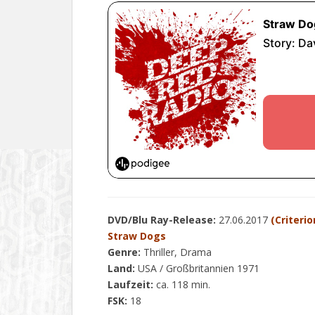
DVD/Blu Ray-Release:
27.06.2017
(Criterio
Straw Dogs
Genre:
Thriller, Drama
Land:
USA / Großbritannien 1971
Laufzeit:
ca. 118 min.
FSK:
18