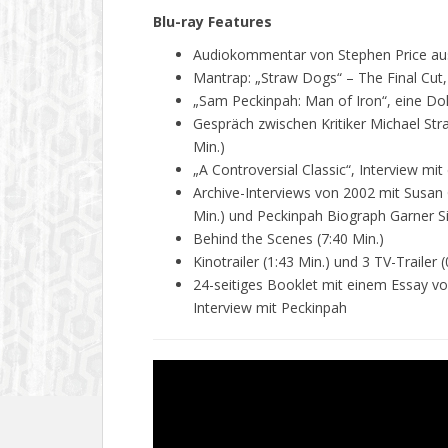
Blu-ray Features
Audiokommentar von Stephen Price au
Mantrap: „Straw Dogs“ – The Final Cut,
„Sam Peckinpah: Man of Iron“, eine Do
Gespräch zwischen Kritiker Michael S
Min.)
„A Controversial Classic“, Interview mit
Archive-Interviews von 2002 mit Susan 
Min.) und Peckinpah Biograph Garner S
Behind the Scenes (7:40 Min.)
Kinotrailer (1:43 Min.) und 3 TV-Trailer 
24-seitiges Booklet mit einem Essay v
Interview mit Peckinpah