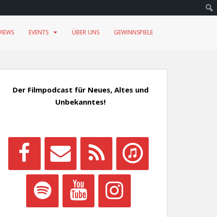
VIEWS
EVENTS
ÜBER UNS
GEWINNSPIELE
Der Filmpodcast für Neues, Altes und
Unbekanntes!