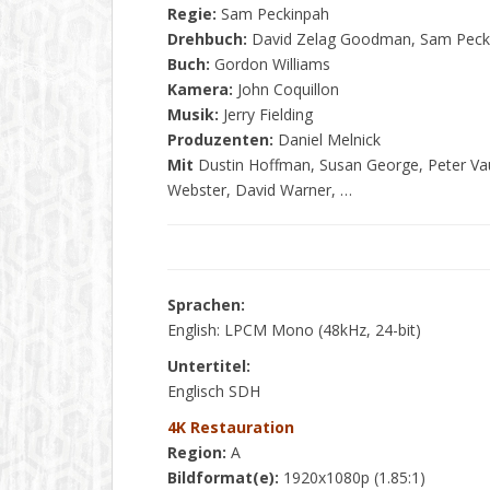
Regie:
Sam Peckinpah
Drehbuch:
David Zelag Goodman, Sam Peck
Buch:
Gordon Williams
Kamera:
John Coquillon
Musik:
Jerry Fielding
Produzenten:
Daniel Melnick
Mit
Dustin Hoffman, Susan George, Peter Va
Webster, David Warner, …
Sprachen:
English: LPCM Mono (48kHz, 24-bit)
Untertitel:
Englisch SDH
4K Restauration
Region:
A
Bildformat(e):
1920x1080p (1.85:1)