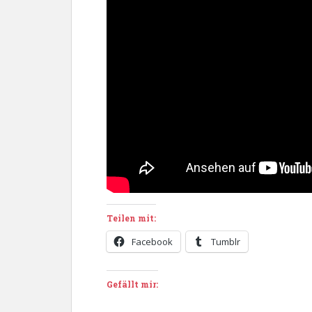
Teilen mit:
Facebook
Tumblr
Gefällt mir: