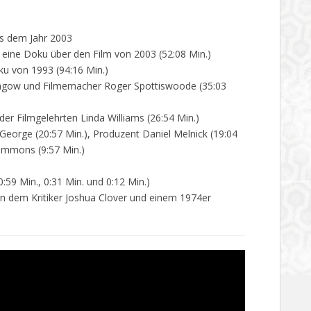
s dem Jahr 2003
 eine Doku über den Film von 2003 (52:08 Min.)
ku von 1993 (94:16 Min.)
tragow und Filmemacher Roger Spottiswoode (35:03
 der Filmgelehrten Linda Williams (26:54 Min.)
George (20:57 Min.), Produzent Daniel Melnick (19:04
immons (9:57 Min.)
(0:59 Min., 0:31 Min. und 0:12 Min.)
on dem Kritiker Joshua Clover und einem 1974er