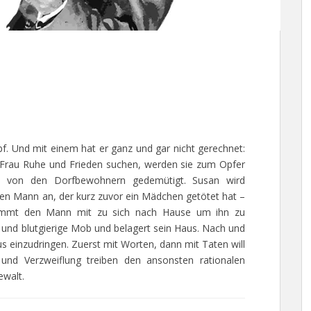
pf. Und mit einem hat er ganz und gar nicht gerechnet:
e Frau Ruhe und Frieden suchen, werden sie zum Opfer
d von den Dorfbewohnern gedemütigt. Susan wird
nen Mann an, der kurz zuvor ein Mädchen getötet hat –
nimmt den Mann mit zu sich nach Hause um ihn zu
und blutgierige Mob und belagert sein Haus. Nach und
 einzudringen. Zuerst mit Worten, dann mit Taten will
 und Verzweiflung treiben den ansonsten rationalen
ewalt.