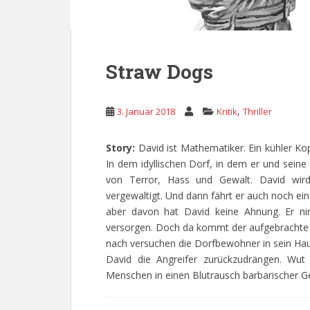
Straw Dogs
,
3. Januar 2018
Kritik
Thriller
Story:
David ist Mathematiker. Ein kühler Ko
In dem idyllischen Dorf, in dem er und sein
von Terror, Hass und Gewalt. David wir
vergewaltigt. Und dann fährt er auch noch ei
aber davon hat David keine Ahnung. Er 
versorgen. Doch da kommt der aufgebrachte 
nach versuchen die Dorfbewohner in sein Haus
David die Angreifer zurückzudrängen. Wut
Menschen in einen Blutrausch barbarischer G