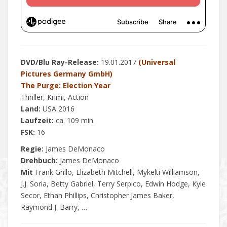
DVD/Blu Ray-Release:
19.01.2017
(Universal
Pictures Germany GmbH)
The Purge: Election Year
Thriller, Krimi, Action
Land:
USA 2016
Laufzeit:
ca. 109 min.
FSK:
16
Regie:
James DeMonaco
Drehbuch:
James DeMonaco
Mit
Frank Grillo, Elizabeth Mitchell, Mykelti Williamson,
J.J. Soria, Betty Gabriel, Terry Serpico, Edwin Hodge, Kyle
Secor, Ethan Phillips, Christopher James Baker,
Raymond J. Barry, …