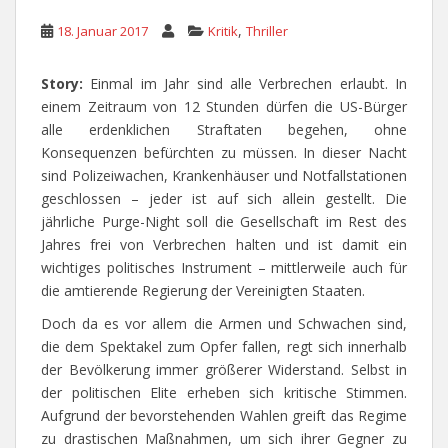
,
18. Januar 2017
Kritik
Thriller
Story:
Einmal im Jahr sind alle Verbrechen erlaubt. In
einem Zeitraum von 12 Stunden dürfen die US-Bürger
alle erdenklichen Straftaten begehen, ohne
Konsequenzen befürchten zu müssen. In dieser Nacht
sind Polizeiwachen, Krankenhäuser und Notfallstationen
geschlossen – jeder ist auf sich allein gestellt. Die
jährliche Purge-Night soll die Gesellschaft im Rest des
Jahres frei von Verbrechen halten und ist damit ein
wichtiges politisches Instrument – mittlerweile auch für
die amtierende Regierung der Vereinigten Staaten.
Doch da es vor allem die Armen und Schwachen sind,
die dem Spektakel zum Opfer fallen, regt sich innerhalb
der Bevölkerung immer größerer Widerstand. Selbst in
der politischen Elite erheben sich kritische Stimmen.
Aufgrund der bevorstehenden Wahlen greift das Regime
zu drastischen Maßnahmen, um sich ihrer Gegner zu