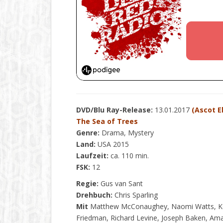
DVD/Blu Ray-Release:
13.01.2017
(Ascot E
The Sea of Trees
Genre:
Drama, Mystery
Land:
USA 2015
Laufzeit:
ca. 110 min.
FSK:
12
Regie:
Gus van Sant
Drehbuch:
Chris Sparling
Mit
Matthew McConaughey, Naomi Watts, Ken
Friedman, Richard Levine, Joseph Baken, Ama