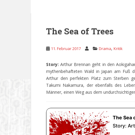
The Sea of Trees
,
11. Februar 2017
Drama
Kritik
Story:
Arthur Brennan geht in den Aokigaha
mythenbehafteten Wald in Japan am Fuß des 
Arthur den perfekten Platz zum Sterben g
Takumi Nakamura, der ebenfalls des Leben
Männer, einen Weg aus dem undurchsichtigen