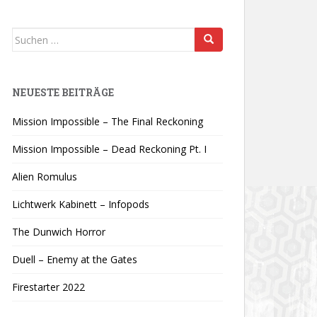
Suchen
nach:
NEUESTE BEITRÄGE
Mission Impossible – The Final Reckoning
Mission Impossible – Dead Reckoning Pt. I
Alien Romulus
Lichtwerk Kabinett – Infopods
The Dunwich Horror
Duell – Enemy at the Gates
Firestarter 2022