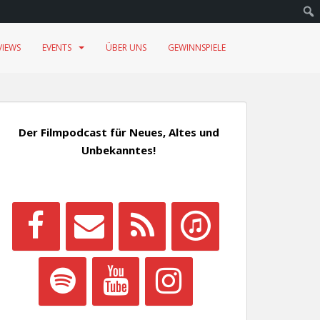
VIEWS
EVENTS
ÜBER UNS
GEWINNSPIELE
Der Filmpodcast für Neues, Altes und
Unbekanntes!