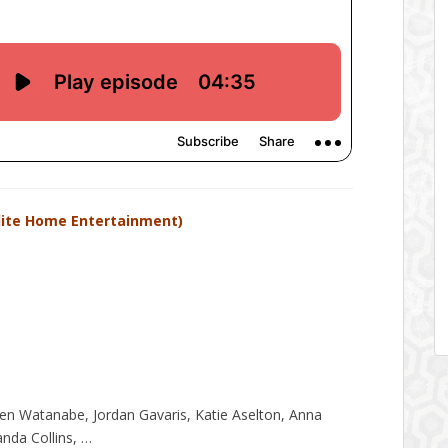
lite Home Entertainment)
 Watanabe, Jordan Gavaris, Katie Aselton, Anna
nda Collins, …