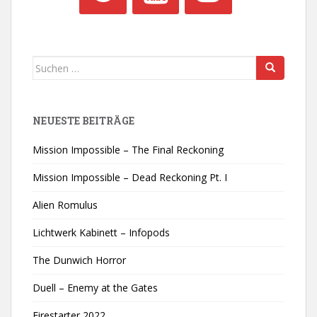
Suchen
nach:
NEUESTE BEITRÄGE
Mission Impossible – The Final Reckoning
Mission Impossible – Dead Reckoning Pt. I
Alien Romulus
Lichtwerk Kabinett – Infopods
The Dunwich Horror
Duell – Enemy at the Gates
Firestarter 2022