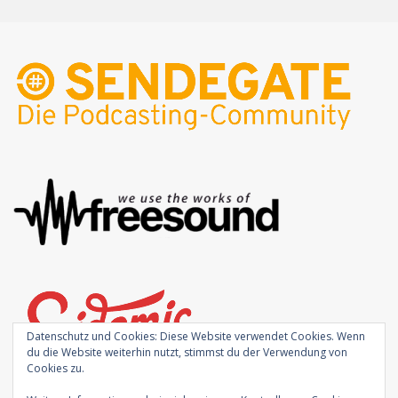
Datenschutz und Cookies: Diese Website verwendet Cookies. Wenn
du die Website weiterhin nutzt, stimmst du der Verwendung von
Cookies zu.