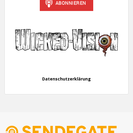
Datenschutzerklärung