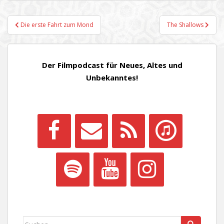
Beitragsnavigation
Die erste Fahrt zum Mond
The Shallows
Der Filmpodcast für Neues, Altes und
Unbekanntes!
Suchen