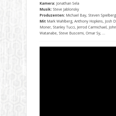
Kamera:
Jonathan Sela
Musik:
Steve Jablonsky
Produzenten:
Michael Bay, Steven Spielber
Mit
Mark Wahlberg, Anthony Hopkins, Josh D
Moner, Stanley Tucci, Jerrod Carmichael, J
Watanabe, Steve Buscemi, Omar Sy, …