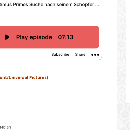
nt/Universal Pictures)
 Nolan