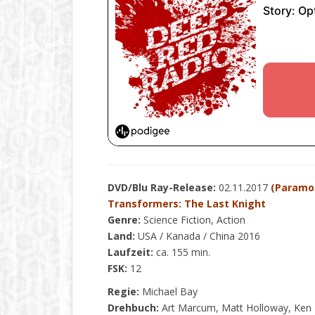
DVD/Blu Ray-Release:
02.11.2017
(Paramou
Transformers: The Last Knight
Genre:
Science Fiction, Action
Land:
USA / Kanada / China 2016
Laufzeit:
ca. 155 min.
FSK:
12
Regie:
Michael Bay
Drehbuch:
Art Marcum, Matt Holloway, Ken