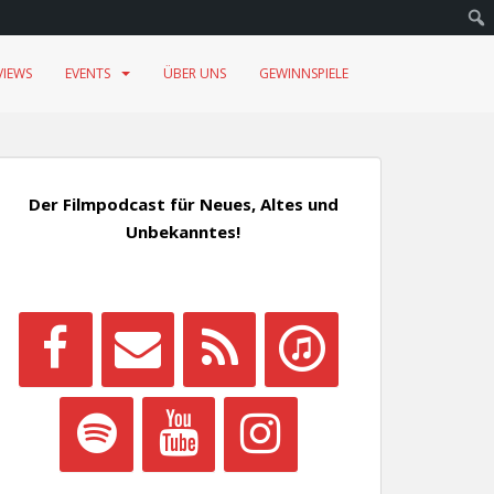
VIEWS
EVENTS
ÜBER UNS
GEWINNSPIELE
Der Filmpodcast für Neues, Altes und
Unbekanntes!