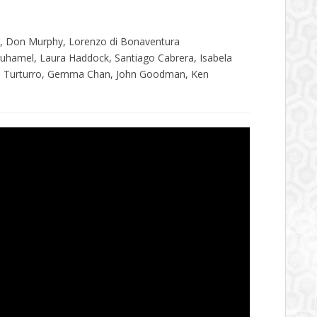
g, Don Murphy, Lorenzo di Bonaventura
uhamel, Laura Haddock, Santiago Cabrera, Isabela
ohn Turturro, Gemma Chan, John Goodman, Ken