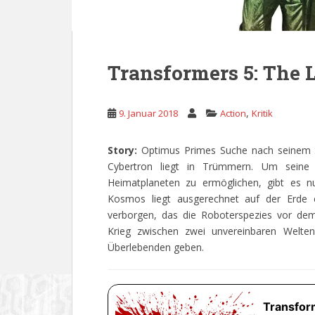
Transformers 5: The 
,
9. Januar 2018
Action
Kritik
Story:
Optimus Primes Suche nach seinem
Cybertron liegt in Trümmern. Um sein
Heimatplaneten zu ermöglichen, gibt es n
Kosmos liegt ausgerechnet auf der Erde e
verborgen, das die Roboterspezies vor de
Krieg zwischen zwei unvereinbaren Welt
Überlebenden geben.