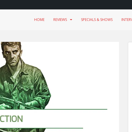
HOME
REVIEWS
SPECIALS & SHOWS
INTER