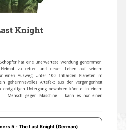
Last Knight
 Schöpfer hat eine unerwartete Wendung genommen:
e Heimat zu retten und neues Leben auf seinem
ur einen Ausweg: Unter 100 Trilliarden Planeten im
in geheimnisvolles Artefakt aus der Vergangenheit
m endgültigen Untergang bewahren könnte. In einem
en – Mensch gegen Maschine – kann es nur einen