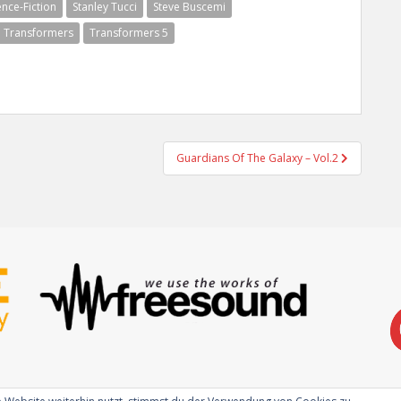
ence-Fiction
Stanley Tucci
Steve Buscemi
Transformers
Transformers 5
Guardians Of The Galaxy – Vol.2