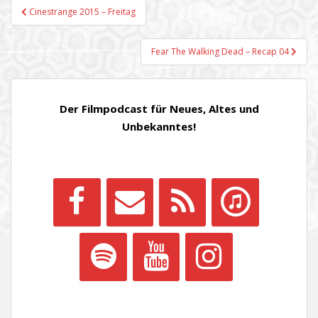
Beitragsnavigation
Cinestrange 2015 – Freitag
Fear The Walking Dead – Recap 04
Der Filmpodcast für Neues, Altes und
Unbekanntes!