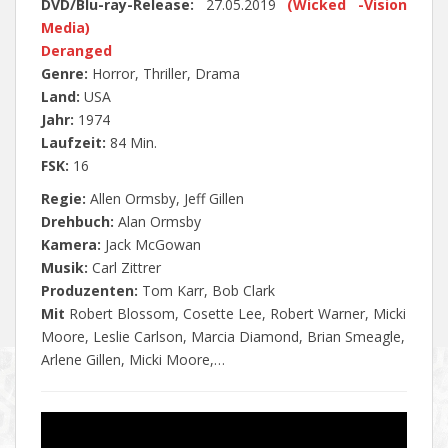
DVD/Blu-ray-Release:
27.05.2019
(Wicked -Vision
Media)
Deranged
Genre:
Horror, Thriller, Drama
Land:
USA
Jahr:
1974
Laufzeit:
84 Min.
FSK:
16
Regie:
Allen Ormsby, Jeff Gillen
Drehbuch:
Alan Ormsby
Kamera:
Jack McGowan
Musik:
Carl Zittrer
Produzenten:
Tom Karr, Bob Clark
Mit
Robert Blossom, Cosette Lee, Robert Warner, Micki
Moore, Leslie Carlson, Marcia Diamond, Brian Smeagle,
Arlene Gillen, Micki Moore,…