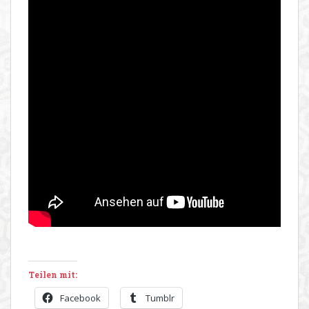
Teilen mit:
Facebook
Tumblr