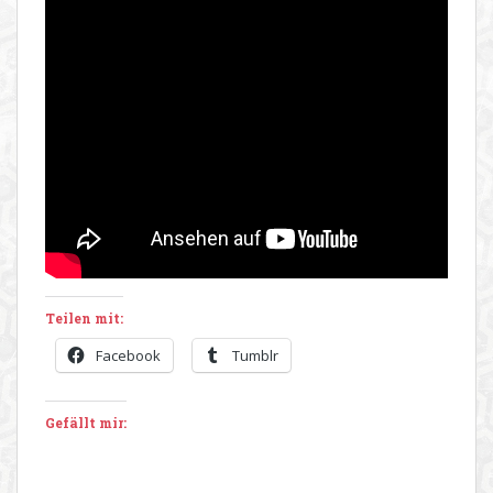
Teilen mit:
Facebook
Tumblr
Gefällt mir: