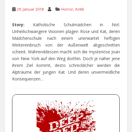
,
29. Januar 2018
Horror
Kritik
Story:
Katholische Schulmädchen in Not:
Unheilschwangere Visionen plagen Rose und Kat, deren
Mädchenschule nach einem unerwartet heftigen
Wintereinbruch von der Außenwelt abgeschnitten
scheint. Währenddessen macht sich die mysteriöse Joan
von New York auf den Weg dorthin. Doch je näher jene
ihrem Ziel kommt, desto schrecklicher werden die
Alpträume der jungen Kat. Und deren unvermeidliche
Konsequenzen…