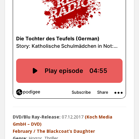
DVD/Blu Ray-Release:
07.12.2017
(Koch Media
GmbH – DVD)
February / The Blackcoat’s Daughter
Genre:
Horror, Thriller