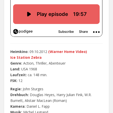
Heimkino:
09.10.2012
‎
(Warner Home Video
)
Ice Station Zebra
Genre:
Action, Thriller, Abenteuer
Land:
USA 1968
Laufzeit:
ca. 148 min.
FSK:
12
Regie:
John Sturges
Drehbuch:
Douglas Heyes, Harry Julian Fink, W.R.
Burnett, Alistair MacLean (Roman)
Kamera:
Daniel L. Fapp
Musik:
Michel Legrand