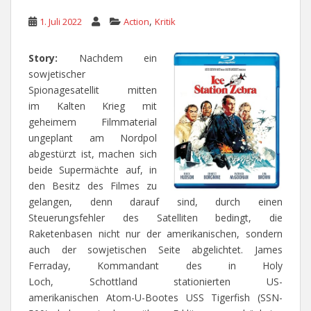
,
1. Juli 2022
Action
Kritik
Story:
Nachdem ein
sowjetischer
Spionagesatellit mitten
im Kalten Krieg mit
geheimem Filmmaterial
ungeplant am Nordpol
abgestürzt ist, machen sich
beide Supermächte auf, in
den Besitz des Filmes zu
gelangen, denn darauf sind, durch einen
Steuerungsfehler des Satelliten bedingt, die
Raketenbasen nicht nur der amerikanischen, sondern
auch der sowjetischen Seite abgelichtet. James
Ferraday, Kommandant des in Holy
Loch, Schottland stationierten US-
amerikanischen Atom-U-Bootes USS Tigerfish (SSN-