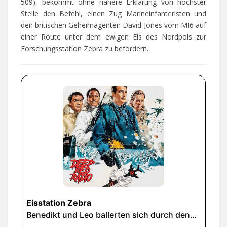
509), bekommt ohne nähere Erklärung von höchster
Stelle den Befehl, einen Zug Marineinfanteristen und
den britischen Geheimagenten David Jones vom MI6 auf
einer Route unter dem ewigen Eis des Nordpols zur
Forschungsstation Zebra zu befördern.