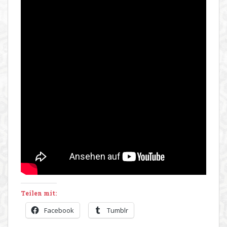
Teilen mit:
Facebook
Tumblr