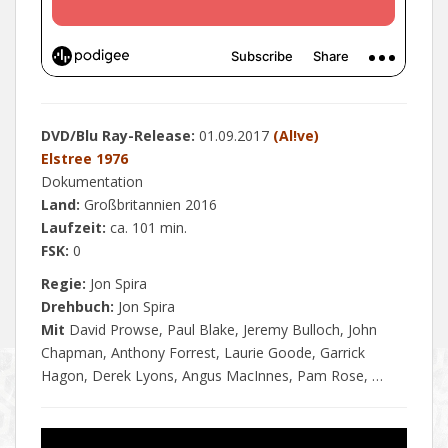
DVD/Blu Ray-Release:
01.09.2017
(Al!ve)
Elstree 1976
Dokumentation
Land:
Großbritannien 2016
Laufzeit:
ca. 101 min.
FSK:
0
Regie:
Jon Spira
Drehbuch:
Jon Spira
Mit
David Prowse, Paul Blake, Jeremy Bulloch, John
Chapman, Anthony Forrest, Laurie Goode, Garrick
Hagon, Derek Lyons, Angus MacInnes, Pam Rose, …