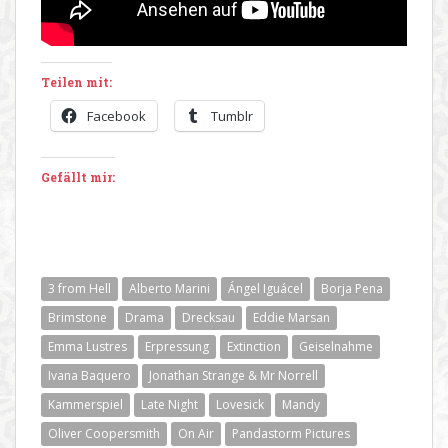
Teilen mit:
Facebook
Tumblr
Gefällt mir:
3 from Hell
Alberto Marini
Ángel Iguácel
Borja Pena
Brimstone
Drama
Drecksau
Eddie Marsan
Emma Lustres
Erpressung
Extinction
Geiselnahme
Ivana Baquero
Jonathan Strange & Mr Norrell
Kammerspiel
Late Night
Lovesick
Mandy
Oliver Coopersmith
On Air
Pandastorm Pictures