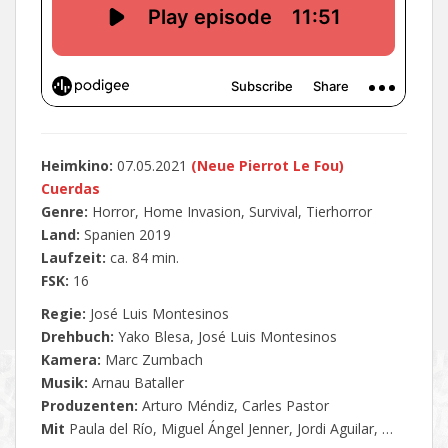
Heimkino:
07.05.2021
(
Neue Pierrot Le Fou
)
Cuerdas
Genre:
Horror, Home Invasion, Survival, Tierhorror
Land:
Spanien 2019
Laufzeit:
ca. 84 min.
FSK:
16
Regie:
José Luis Montesinos
Drehbuch:
Yako Blesa, José Luis Montesinos
Kamera:
Marc Zumbach
Musik:
Arnau Bataller
Produzenten:
Arturo Méndiz, Carles Pastor
Mit
Paula del Río, Miguel Ángel Jenner, Jordi Aguilar, …