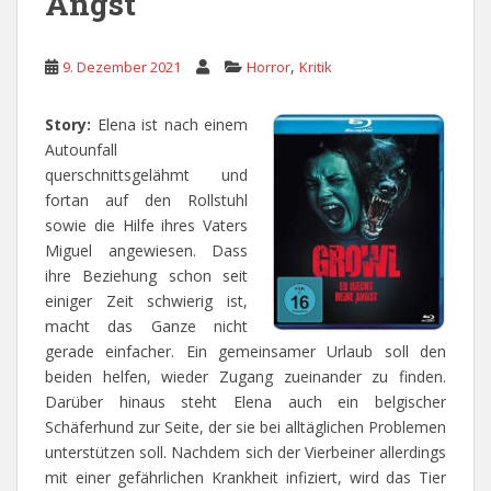
Angst
,
9. Dezember 2021
Horror
Kritik
Story:
Elena ist nach einem
Autounfall
querschnittsgelähmt und
fortan auf den Rollstuhl
sowie die Hilfe ihres Vaters
Miguel angewiesen. Dass
ihre Beziehung schon seit
einiger Zeit schwierig ist,
macht das Ganze nicht
gerade einfacher. Ein gemeinsamer Urlaub soll den
beiden helfen, wieder Zugang zueinander zu finden.
Darüber hinaus steht Elena auch ein belgischer
Schäferhund zur Seite, der sie bei alltäglichen Problemen
unterstützen soll. Nachdem sich der Vierbeiner allerdings
mit einer gefährlichen Krankheit infiziert, wird das Tier