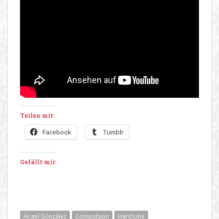
Teilen mit:
Facebook
Tumblr
Gefällt mir:
Ángel González
Compulsion
Hard:Line