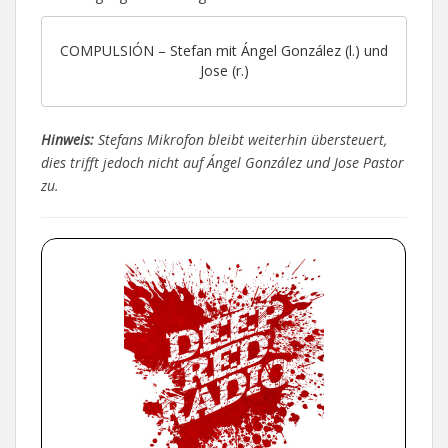
COMPULSIÓN – Stefan mit Ángel González (l.) und
Jose (r.)
Hinweis:
Stefans Mikrofon bleibt weiterhin übersteuert,
dies trifft jedoch nicht auf Ángel González und Jose Pastor
zu.